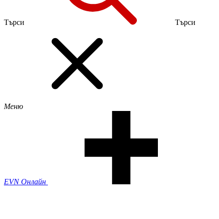
Търси
Търси
Меню
EVN Онлайн