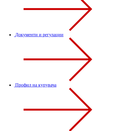
Документи и регулации
Профил на купувача