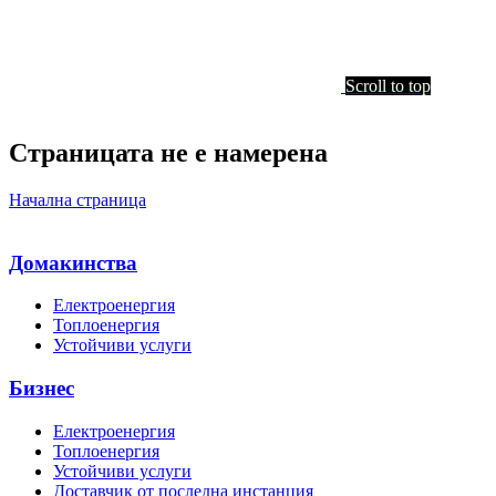
Scroll to top
Страницата не е намерена
Начална страница
Домакинства
Електроенергия
Топлоенергия
Устойчиви услуги
Бизнес
Електроенергия
Топлоенергия
Устойчиви услуги
Доставчик от последна инстанция