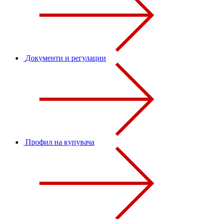
Документи и регулации
Профил на купувача