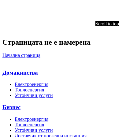
Scroll to top
Страницата не е намерена
Начална страница
Домакинства
Електроенергия
Топлоенергия
Устойчиви услуги
Бизнес
Електроенергия
Топлоенергия
Устойчиви услуги
Доставчик от последна инстанция