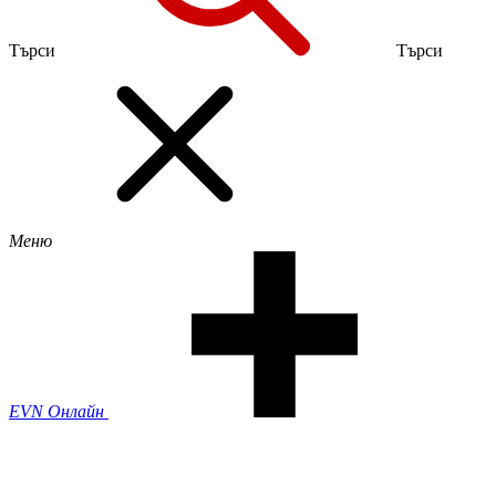
Търси
Търси
Меню
EVN Онлайн