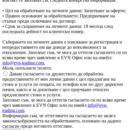
контакт се запознах със следната конкретна информация:
• Цел на обработване на личните данни: Запитване за оферти;
• Правно основание за обработването: Предприемане на
стъпки преди сключване на договор;
• Срок за съхранение на личните данни: 18 месеца след
последната дейност по клиентски номер.
Събирането на личните данни е изискване за регистрация и
непредоставянето им ще доведе до невъзможност за
изпълнение. Запознат съм, че мога да оттегля съгласието си по
всяко време чрез заявление в EVN Офис или на имейл:
info@evn-trading.com
.
Моля, попълнете полето.
Давам съгласието си дружеството да обработва
предоставените от мен лични данни с цел предлагане на
стоки и услуги по пощата, по телефон или по друг директен
начин, както и за допитване с цел проучване относно
предлаганите стоки и услуги.
Запознат съм, че мога да оттегля съгласието си по всяко време
чрез заявление в EVN Офис или на имейл
info@evn-
trading.com
.
Информиран съм, че оттеглянето на съгласието не засяга
законосъобразността на обработването, основано на дадено
съгласие преди неговото оттегляне.