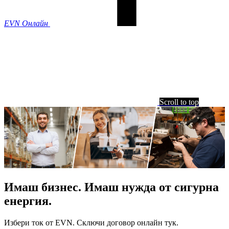
EVN Онлайн
Scroll to top
Имаш бизнес. Имаш нужда от сигурна
енергия.
Избери ток от EVN. Сключи договор онлайн тук.