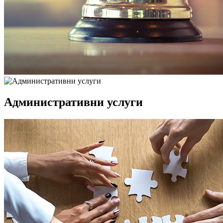
Административни услуги