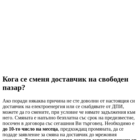
Кога се сменя доставчик на свободен
пазар?
Ако поради някаква причина не сте доволни от настоящия си
доставчик на електроенергия или се снабдявате от ДПИ,
можете да го смените, при условие че нямате задължения към
него. Смяната е напълно безплатна със срок на предизвестие,
посочен в договора със сегашния Ви търговец. Необходимо е
до 10-то число на месеца
, предхождащ промяната, да се
подаде заявление за смяна на доставчик до мрежовия