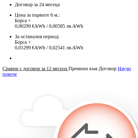
Договор за 24 месеца
Цена за първите 6 м.:
Борса +
0,00299 €/kWh / 0,00585 лв./kWh
За останалия период:
Борса +
0,01299 €/kWh / 0,02541 лв./kWh
Сравни с договор за 12 месеца
Премини към Договор
Научи
повече