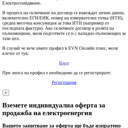
Електроснабдяване.
В процеса на сключване на договор се въвеждат лични данни,
включително ЕГН/ЕИК, номер на измервателна точка (ИТН),
средна месечна консумация за това ИТН (например от
последната фактура). Ако сключвате договор в ролята на
пълномощник, моля подгответе се и с валидно пълномощно за
тази цел.
В случай че вече имате профил в EVN Онлайн плюс, моля
влезте от тук:
Вход
При липса на профил е необходимо да се регистрирате:
Регистрация
×
Вземете индивидуална оферта за
продажба на електроенергия
Вашето запитване за оферта ще бъде изпратено