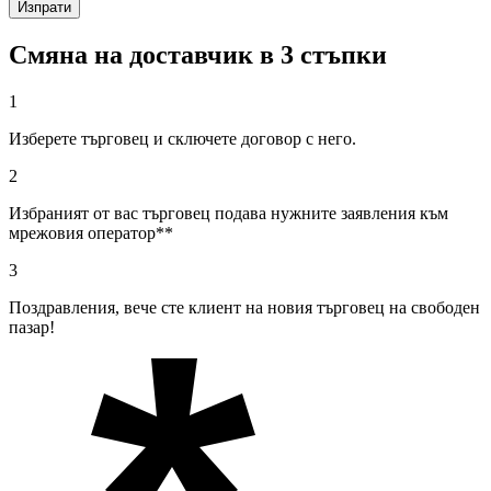
Смяна на доставчик в 3 стъпки
1
Изберете търговец и сключете договор с него.
2
Избраният от вас търговец подава нужните заявления към
мрежовия оператор**
3
Поздравления, вече сте клиент на новия търговец на свободен
пазар!