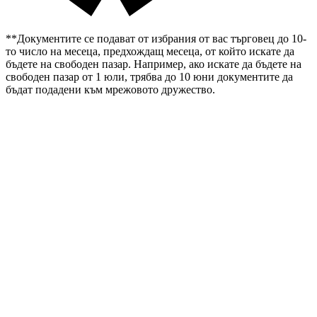
**Документите се подават от избрания от вас търговец до 10-
то число на месеца, предхождащ месеца, от който искате да
бъдете на свободен пазар. Например, ако искате да бъдете на
свободен пазар от 1 юли, трябва до 10 юни документите да
бъдат подадени към мрежовото дружество.