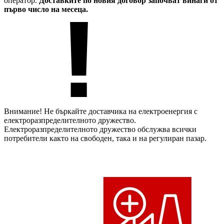
оператор.
Доставките по новия договор започват винаги от
първо число на месеца.
Внимание! Не бъркайте доставчика на електроенергия с
електроразпределителното дружество.
Електроразпределителното дружество обслужва всички
потребители както на свободен, така и на регулиран пазар.