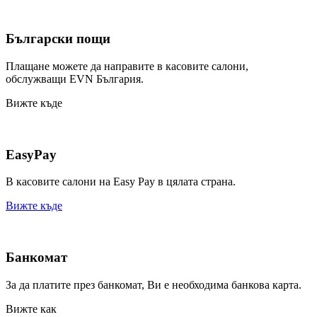
Български пощи
Плащане можете да направите в касовите салони,
обслужващи EVN България.
Вижте къде
EasyPay
В касовите салони на Easy Pay в цялата страна.
Вижте къде
Банкомат
За да платите през банкомат, Ви е необходима банкова карта.
Вижте как