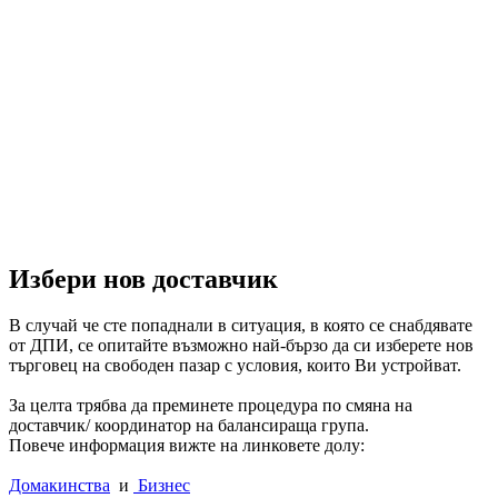
Избери нов доставчик
В случай че сте попаднали в ситуация, в която се снабдявате
от ДПИ, се опитайте възможно най-бързо да си изберете нов
търговец на свободен пазар с условия, които Ви устройват.
За целта трябва да преминете процедура по смяна на
доставчик/ координатор на балансираща група.
Повече информация вижте на линковете долу:
Домакинства
и
Бизнес