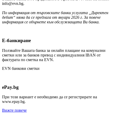
info@evn.bg
.
По информация от търговските банки услугата „Директен
дебит“ няма да се предлага от януари 2026 г. За повече
информация се обърнете към обслужващата Ви банка.
Е-банкиране
Ползвайте Вашата банка за онлайн плащане на комунални
сметки или за банков превод с индивидуалния IBAN от
фактурата по сметка на EVN.
EVN банкови сметки
ePay.bg
При този вариант е необходимо да се регистрирате на
www.epay.bg.
Вижте повече