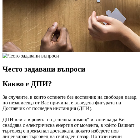
Често задавани въпроси
Какво е ДПИ?
За случаите, в които останете без доставчик на свободен пазар,
по независеща от Вас причина, е въведена фигурата на
Доставчик от последна инстанция (ДПИ).
ДПИ влиза в ролята на „спешна помощ“ и започва да Ви
снабдява с електрическа енергия от момента, в който Вашият
търговец е прекъснал доставката, докато изберете нов
лицензиран търговец на свободен пазар. По този начин