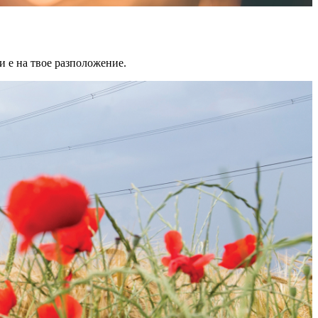
и е на твое разположение.