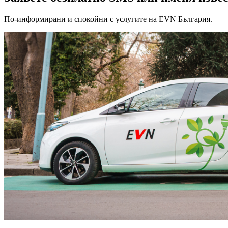
По-информирани и спокойни с услугите на EVN България.