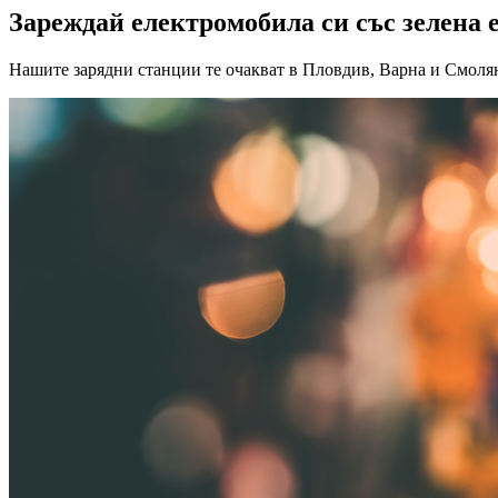
Зареждай електромобила си със зелена 
Нашите зарядни станции те очакват в Пловдив, Варна и Смоля