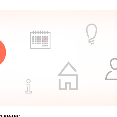
стяване