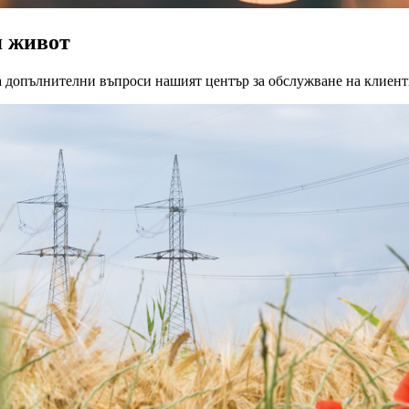
я живот
За допълнителни въпроси нашият център за обслужване на клиент