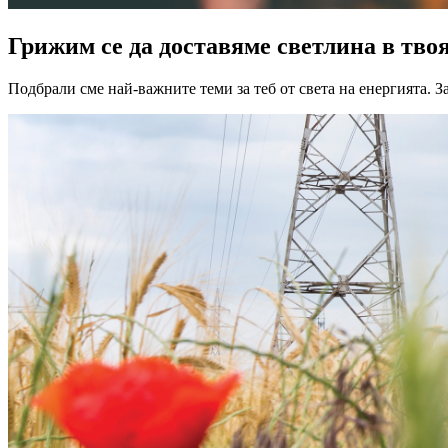
Грижим се да доставяме светлина в тво
Подбрали сме най-важните теми за теб от света на енергията. 