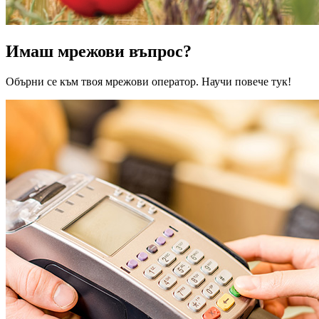
Имаш мрежови въпрос?
Обърни се към твоя мрежови оператор. Научи повече тук!