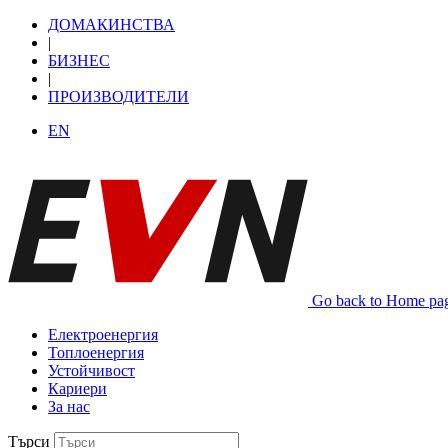
ДОМАКИНСТВА
|
БИЗНЕС
|
ПРОИЗВОДИТЕЛИ
EN
Go back to Home pa
Електроенергия
Топлоенергия
Устойчивост
Кариери
За нас
Търси