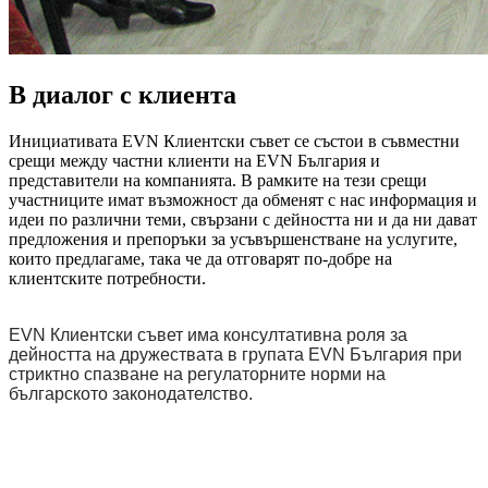
В диалог с клиента
Инициативата EVN Клиентски съвет се състои в съвместни
срещи между частни клиенти на EVN България и
представители на компанията. В рамките на тези срещи
участниците имат възможност да обменят с нас информация и
идеи по различни теми, свързани с дейността ни и да ни дават
предложения и препоръки за усъвършенстване на услугите,
които предлагаме, така че да отговарят по-добре на
клиентските потребности.
EVN Клиентски съвет има консултативна роля за
дейността на дружествата в групата EVN България при
стриктно спазване на регулаторните норми на
българското законодателство.