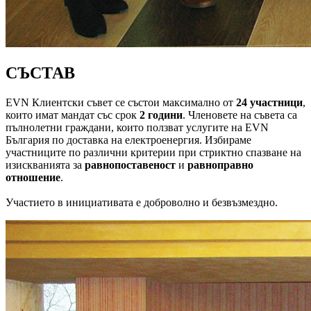
СЪСТАВ
EVN Клиентски съвет се състои максимално от
24 участници
,
които имат мандат със срок
2 години
. Членовете на съвета са
пълнолетни граждани, които ползват услугите на EVN
България по доставка на електроенергия. Избираме
участниците по различни критерии при стриктно спазване на
изискванията за
равнопоставеност
и
равноправно
отношение
.
Участието в инициативата е доброволно и безвъзмездно.