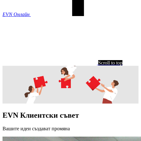
EVN Онлайн
Scroll to top
EVN Клиентски съвет
Вашите идеи създават промяна