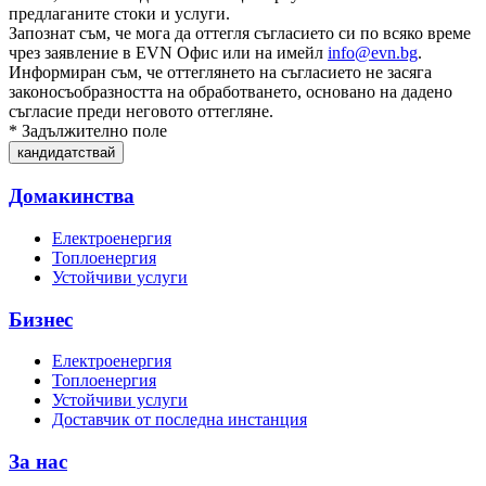
предлаганите стоки и услуги.
Запознат съм, че мога да оттегля съгласието си по всяко време
чрез заявление в EVN Офис или на имейл
info@evn.bg
.
Информиран съм, че оттеглянето на съгласието не засяга
законосъобразността на обработването, основано на дадено
съгласие преди неговото оттегляне.
* Задължително поле
Домакинства
Електроенергия
Топлоенергия
Устойчиви услуги
Бизнес
Електроенергия
Топлоенергия
Устойчиви услуги
Доставчик от последна инстанция
За нас