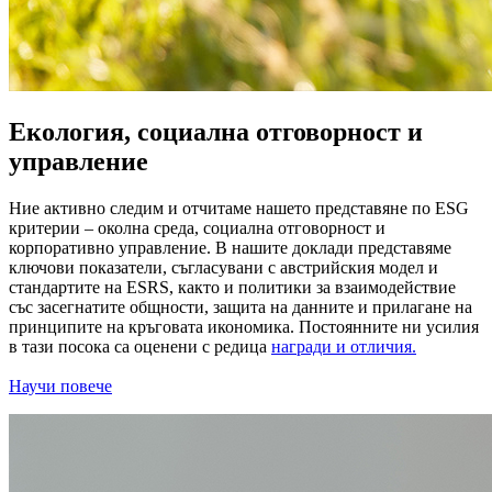
Екология, социална отговорност и
управление
Ние активно следим и отчитаме нашето представяне по ESG
критерии – околна среда, социална отговорност и
корпоративно управление. В нашите доклади представяме
ключови показатели, съгласувани с австрийския модел и
стандартите на ESRS, както и политики за взаимодействие
със засегнатите общности, защита на данните и прилагане на
принципите на кръговата икономика. Постоянните ни усилия
в тази посока са оценени с редица
награди и отличия.
Научи повече