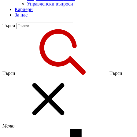
Управленски въпроси
Кариери
За нас
Търси
Търси
Търси
Меню