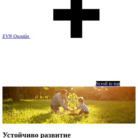
EVN Онлайн
Scroll to top
Устойчиво развитие