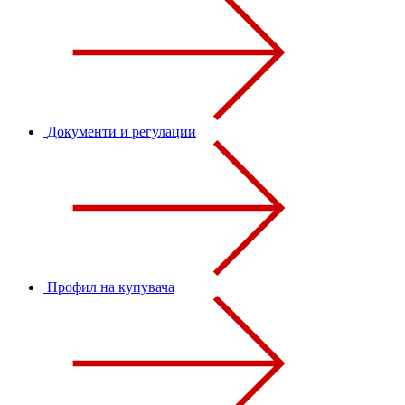
Документи и регулации
Профил на купувача