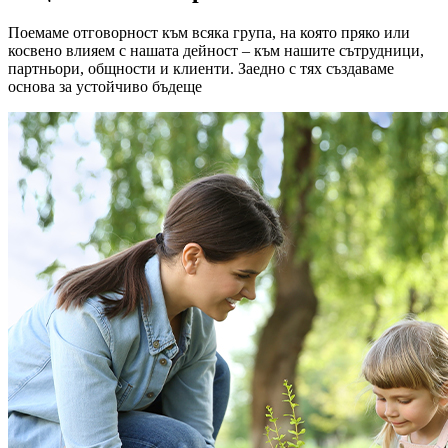
Поемаме отговорност към всяка група, на която пряко или
косвено влияем с нашата дейност – към нашите сътрудници,
партньори, общности и клиенти. Заедно с тях създаваме
основа за устойчиво бъдеще