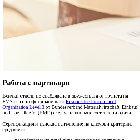
Работа с партньори
Всички отдели по снабдяване в дружествата от групата на
EVN са сертифицирани като
Responsible Procurement
Organization Level 3
от Bundesverband Materialwirtschaft, Einkauf
und Logistik e.V. (BME) след успешни многостепенни одити.
Сертификацията изисква изпълнение на ключови критерии,
сред които: