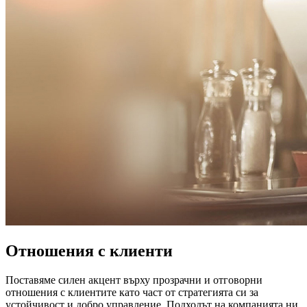
Отношения с клиенти
Поставяме силен акцент върху прозрачни и отговорни
отношения с клиентите като част от стратегията си за
устойчивост и добро управление. Подходът на компанията ни