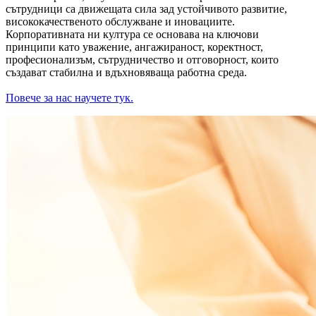
сътрудници са движещата сила зад устойчивото развитие,
висококачественото обслужване и иновациите.
Корпоративната ни култура се основава на ключови
принципи като уважение, ангажираност, коректност,
професионализъм, сътрудничество и отговорност, които
създават стабилна и вдъхновяваща работна среда.
Повече за нас научете тук.