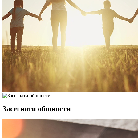
Засегнати общности