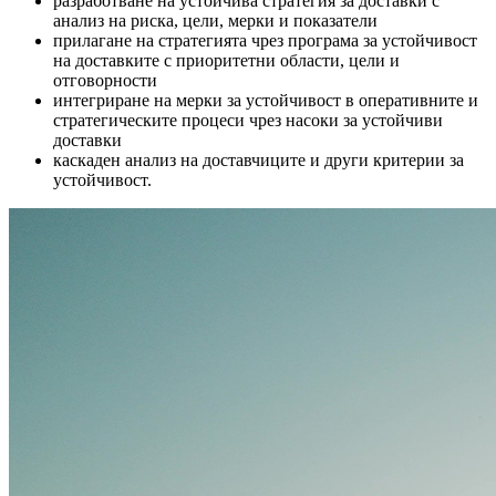
разработване на устойчива стратегия за доставки с
анализ на риска, цели, мерки и показатели
прилагане на стратегията чрез програма за устойчивост
на доставките с приоритетни области, цели и
отговорности
интегриране на мерки за устойчивост в оперативните и
стратегическите процеси чрез насоки за устойчиви
доставки
каскаден анализ на доставчиците и други критерии за
устойчивост.