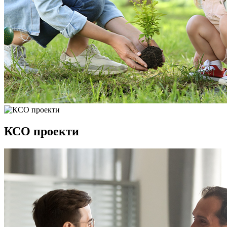
КСО проекти