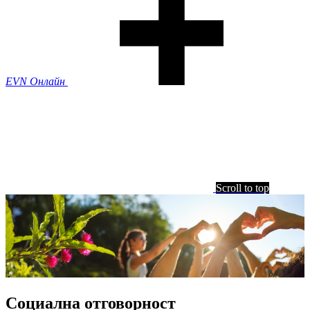
EVN Онлайн
Scroll to top
Социална отговорност