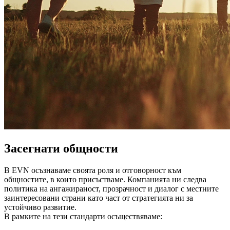
Засегнати общности
В EVN осъзнаваме своята роля и отговорност към
общностите, в които присъстваме. Компанията ни следва
политика на ангажираност, прозрачност и диалог с местните
заинтересовани страни като част от стратегията ни за
устойчиво развитие.
В рамките на тези стандарти осъществяваме: