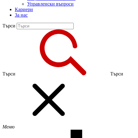
Управленски въпроси
Кариери
За нас
Търси
Търси
Търси
Меню