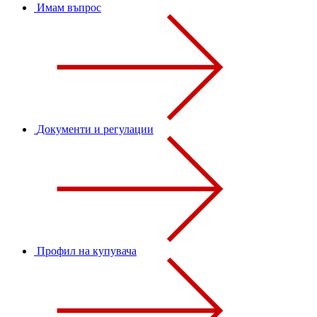
Имам въпрос
Документи и регулации
Профил на купувача