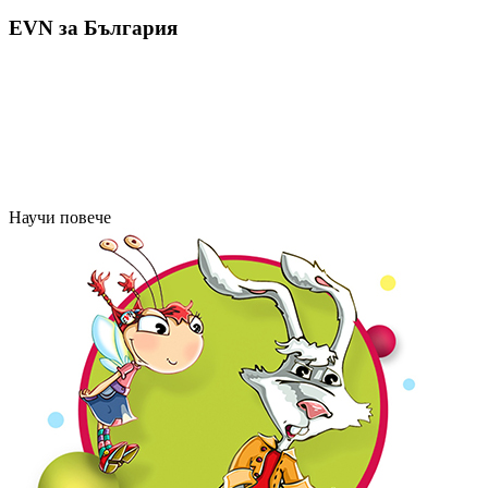
EVN за България
Научи повече