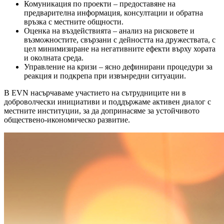
Комуникация по проекти – предоставяне на
предварителна информация, консултации и обратна
връзка с местните общности.
Оценка на въздействията – анализ на рисковете и
възможностите, свързани с дейността на дружествата, с
цел минимизиране на негативните ефекти върху хората
и околната среда.
Управление на кризи – ясно дефинирани процедури за
реакция и подкрепа при извънредни ситуации.
В EVN насърчаваме участието на сътрудниците ни в
доброволчески инициативи и поддържаме активен диалог с
местните институции, за да допринасяме за устойчивото
обществено-икономическо развитие.