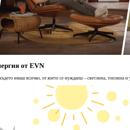
нергия от EVN
 където имаш всичко, от което се нуждаеш – светлина, топлина и 