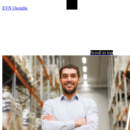
EVN Онлайн
Scroll to top