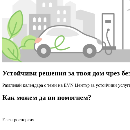
Устойчиви решения за твоя дом чрез б
Разгледай календара с теми на EVN Център за устойчиви услуги
Как можем да ви помогнем?
Електроенергия