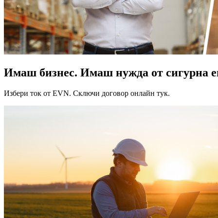
Имаш бизнес. Имаш нужда от сигурна е
Избери ток от EVN. Сключи договор онлайн тук.