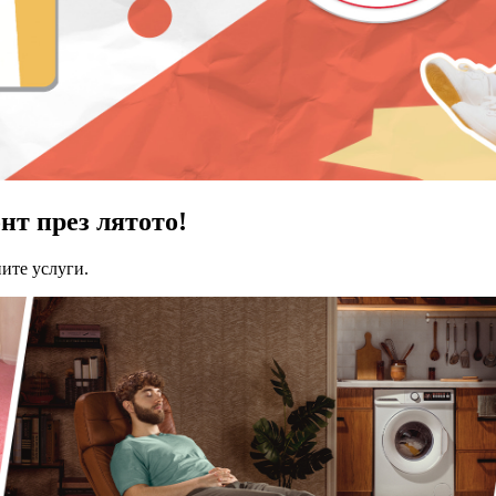
нт през лятото!
ите услуги.