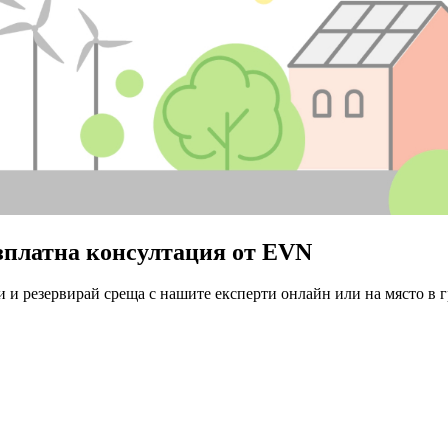
езплатна консултация от EVN
 и резервирай среща с нашите експерти онлайн или на място в г