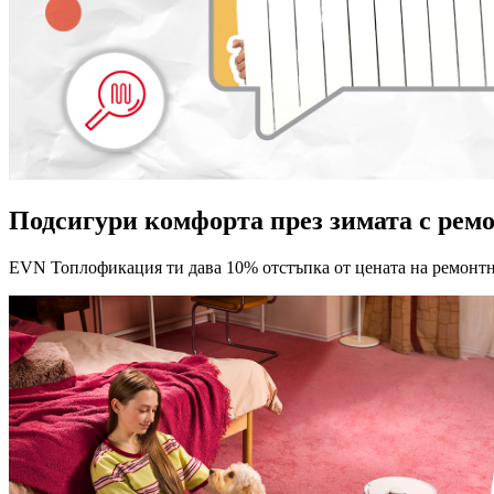
Подсигури комфорта през зимата с ремо
EVN Топлофикация ти дава 10% отстъпка от цената на ремонтн