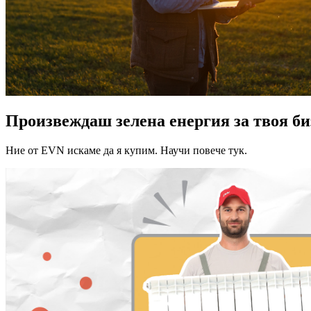
Произвеждаш зелена енергия за твоя би
Ние от EVN искаме да я купим. Научи повече тук.