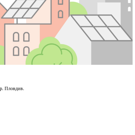
р. Пловдив.