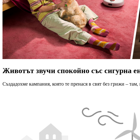
Животът звучи спокойно със сигурна е
Създадохме кампания, която те пренася в свят без грижи – там,