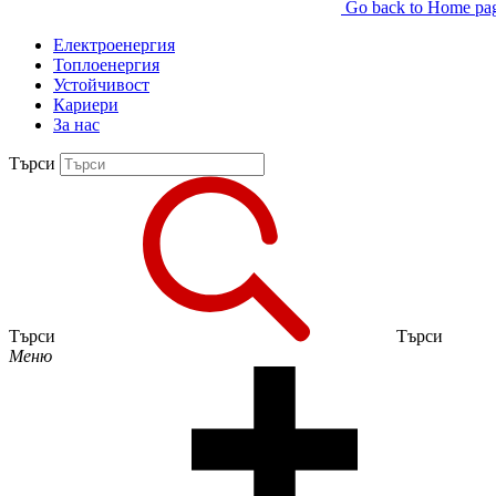
Go back to Home pa
Електроенергия
Топлоенергия
Устойчивост
Кариери
За нас
Търси
Търси
Търси
Меню