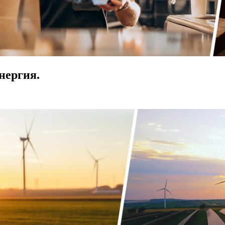
нергия.