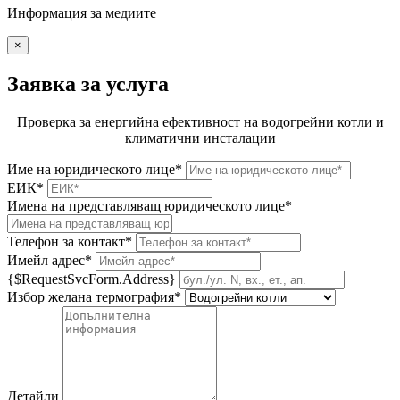
Информация за медиите
×
Заявка за услуга
Проверка за енергийна ефективност на водогрейни котли и
климатични инсталации
Име на юридическото лице*
ЕИК*
Имена на представляващ юридическото лице*
Телефон за контакт*
Имейл адрес*
{$RequestSvcForm.Address}
Избор желана термография*
Детайли