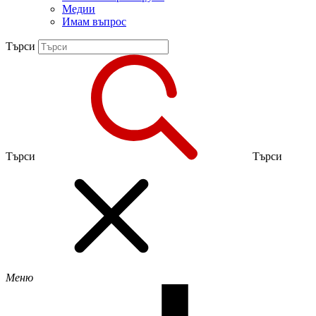
Медии
Имам въпрос
Търси
Търси
Търси
Меню