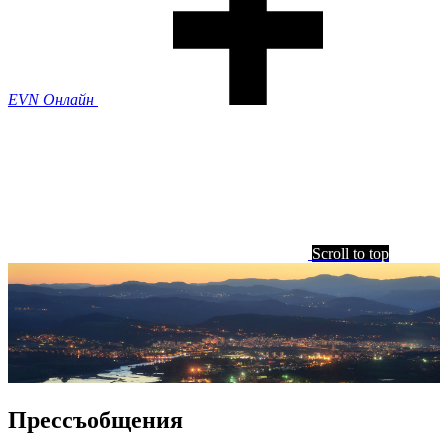
EVN Онлайн
Scroll to top
Прессъобщения