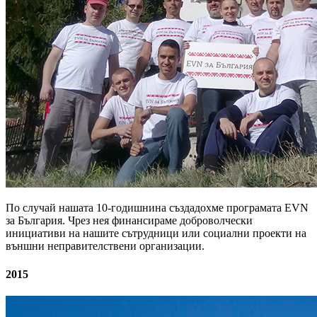
По случай нашата 10-годишнина създадохме програмата EVN
за България. Чрез нея финансираме доброволчески
инициативи на нашите сътрудници или социални проекти на
външни неправителствени организации.
2015