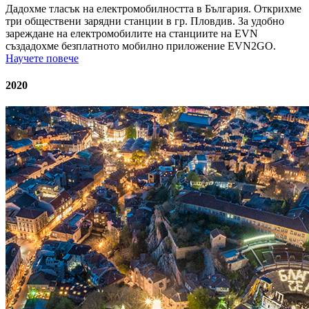
Дадохме тласък на електромобилността в България. Открихме
три обществени зарядни станции в гр. Пловдив. За удобно
зареждане на електромобилите на станциите на EVN
създадохме безплатното мобилно приложение EVN2GO.
Научете повече
2020