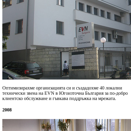
Оптимизирахме организацията си и създадохме 40 локални
технически звена на EVN в Югоизточна България за по-добро
клиентско обслужване и гъвкава поддръжка на мрежата.
2008