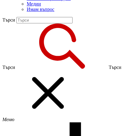
Медии
Имам въпрос
Търси
Търси
Търси
Меню