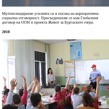
Мултиплицирахме усилията си в посока на корпоративна
социална отговорност. Присъединихме се към Глобалния
договор на ООН и проекта Живот за Бургаските езера.
2010