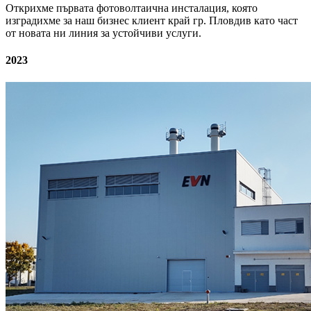
Открихме първата фотоволтаична инсталация, която
изградихме за наш бизнес клиент край гр. Пловдив като част
от новата ни линия за устойчиви услуги.
2023