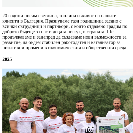
20 години носим светлина, топлина и живот на нашите
клиенти в България. Празнуваме тази годишнина заедно с
всички сътрудници и партньори, с които отдадено градим по-
доброто бъдеще за нас и децата ни тук, в страната. Ще
продължаваме и занапред да създаваме нови възможности за
развитие, да бъдем стабилен работодател и катализатор за
позитивни промени в икономическата и обществената среда.
2025