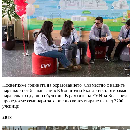
Посветихме годината на образованието. Съвместно с нашите
партньори от 6 гимназии в Югоизточна България стартирахме
паралелки за дуално обучение. В рамките на EVN за България
проведохме семинари за кариерно консултиране на над 2200
ученици.
2018