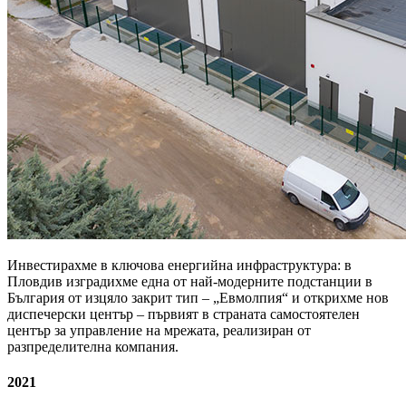
Инвестирахме в ключова енергийна инфраструктура: в
Пловдив изградихме една от най-модерните подстанции в
България от изцяло закрит тип – „Евмолпия“ и открихме нов
диспечерски център – първият в страната самостоятелен
център за управление на мрежата, реализиран от
разпределителна компания.
2021