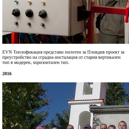
EVN Топлофикация представи пилотен за Пловдив проект за
преустройство на сградна инсталация от стария вертикален
тип в модерен, хоризонтален тип.
2016