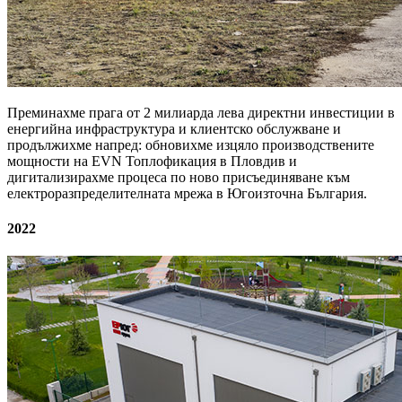
Преминахме прага от 2 милиарда лева директни инвестиции в
енергийна инфраструктура и клиентско обслужване и
продължихме напред: обновихме изцяло производствените
мощности на EVN Топлофикация в Пловдив и
дигитализирахме процеса по ново присъединяване към
електроразпределителната мрежа в Югоизточна България.
2022