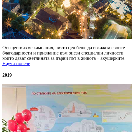
Осъществихме кампания, чиято цел беше да изкажем своите
благодарности и признание към онези специални личности,
които дават светлината за първи път в живота – акушерките.
Научи повече
2019