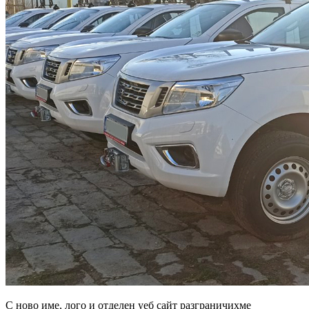
С ново име, лого и отделен уеб сайт разграничихме