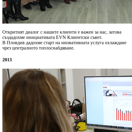
Откритият диалог с нашите клиенти е важен за нас, затова
създадохме инициативата EVN Клиентски съвет.
В Пловдив дадохме старт на иновативната услуга охлаждане
чрез централното топлоснабдяване.
2013