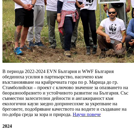
В периода 2022-2024 EVN България и WWF България
обединиха усилия в партньорство, насочено към
възстановяване на крайречната гора по р. Марица до гр.
Стамболийски – проект с ключово значение за опазването на
биоразнообразието и устойчивото развитие на България. Със
съвместни залесителни дейности и ангажираност към
екологични каузи заедно допринесохме за укрепване на
бреговете, подобряване качеството на водите и създаване на
по-добра среда за хора и природа.
Научи повече
2024