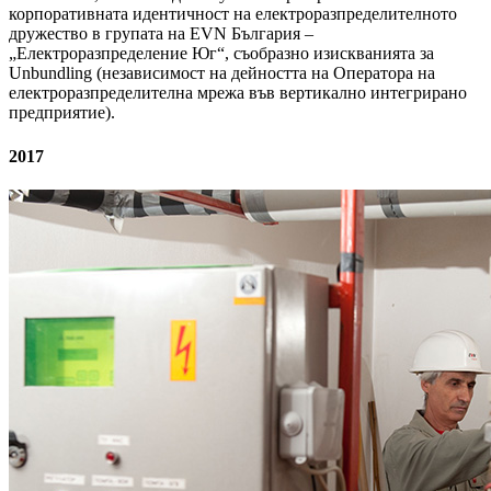
корпоративната идентичност на електроразпределителното
дружество в групата на EVN България –
„Електроразпределение Юг“, съобразно изискванията за
Unbundling (независимост на дейността на Оператора на
електроразпределителна мрежа във вертикално интегрирано
предприятие).
2017