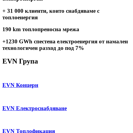
+ 31 000
клиенти, които снабдяваме с
топлоенергия
190 km
топлопреносна мрежа
+1230 GWh
спестена електроенергия от намален
технологичен разход до под 7%
EVN Група
EVN Концерн
EVN Електроснабдяване
EVN Топлофикация