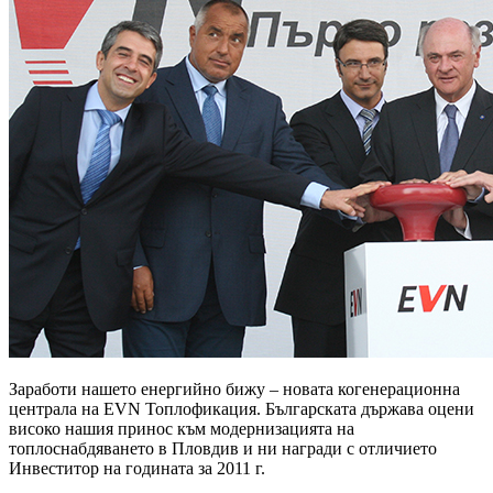
Заработи нашето енергийно бижу – новата когенерационна
централа на EVN Топлофикация. Българската държава оцени
високо нашия принос към модернизацията на
топлоснабдяването в Пловдив и ни награди с отличието
Инвеститор на годината за 2011 г.