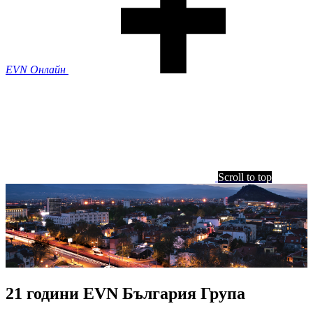
EVN Онлайн
Scroll to top
21 години EVN България Група