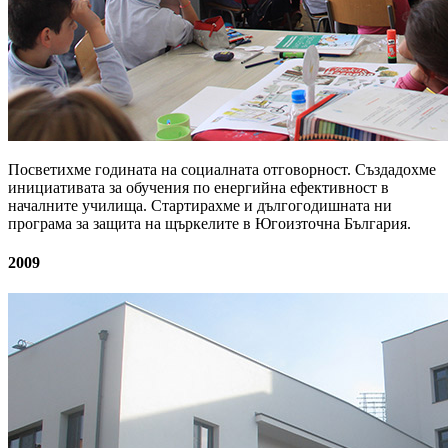
Посветихме годината на социалната отговорност. Създадохме
инициативата за обучения по енергийна ефективност в
началните училища. Стартирахме и дългогодишната ни
програма за защита на щъркелите в Югоизточна България.
2009