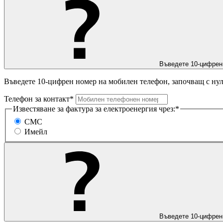
Въведете 10-цифрен
Въведете 10-цифрен номер на мобилен телефон, започващ с нул
Телефон за контакт*
Известяване за фактура за електроенергия чрез:*
СМС
Имейл
Въведете 10-цифрен