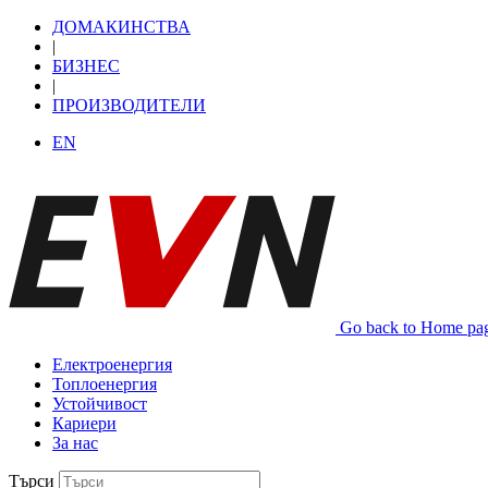
ДОМАКИНСТВА
|
БИЗНЕС
|
ПРОИЗВОДИТЕЛИ
EN
Go back to Home pa
Електроенергия
Топлоенергия
Устойчивост
Кариери
За нас
Търси