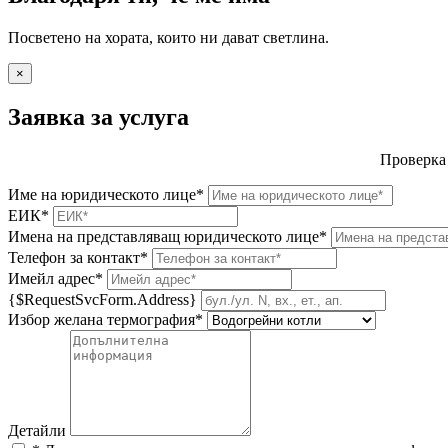
Посветено на хората, които ни дават светлина.
×
Заявка за услуга
Проверка
Име на юридическото лице*
ЕИК*
Имена на представляващ юридическото лице*
Телефон за контакт*
Имейл адрес*
{$RequestSvcForm.Address}
Избор желана термография*
Детайли