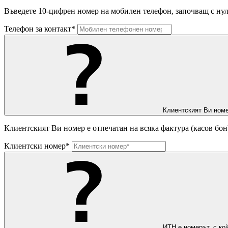
Въведете 10-цифрен номер на мобилен телефон, започващ с нул
Телефон за контакт*
Клиентският Ви номе
Клиентският Ви номер е отпечатан на всяка фактура (касов бон
Клиентски номер*
ИТН е номерът, с ко