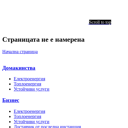
Scroll to top
Страницата не е намерена
Начална страница
Домакинства
Електроенергия
Топлоенергия
Устойчиви услуги
Бизнес
Електроенергия
Топлоенергия
Устойчиви услуги
Доставчик от последна инстанция