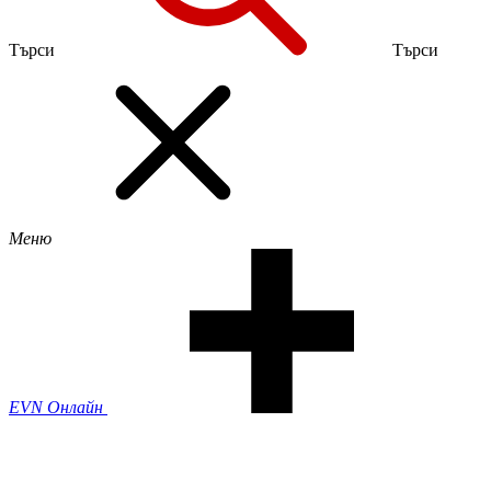
Търси
Търси
Меню
EVN Онлайн