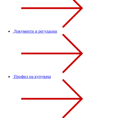
Документи и регулации
Профил на купувача