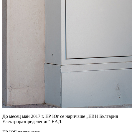
До месец май 2017 г. ЕР Юг се наричаше „ЕВН България
Електроразпределение" ЕАД.