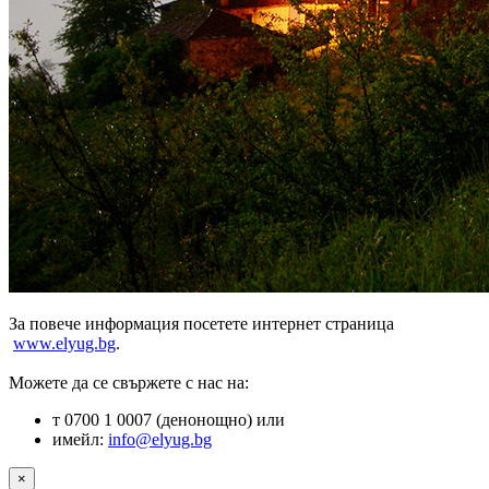
За повече информация посетете интернет страница
www.elyug.bg
.
Можете да се свържете с нас на:
т 0700 1 0007 (денонощно) или
имейл:
info@elyug.bg
×