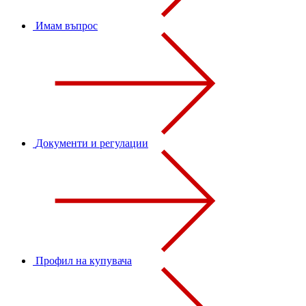
Имам въпрос
Документи и регулации
Профил на купувача