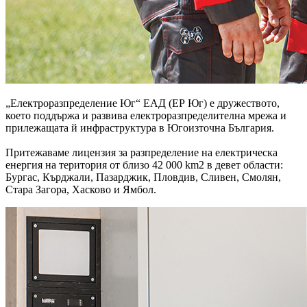
„Електроразпределение Юг“ ЕАД (ЕР Юг) е дружеството,
което поддържа и развива електроразпределителна мрежа и
прилежащата й инфраструктура в Югоизточна България.
Притежаваме лицензия за разпределение на електрическа
енергия на територия от близо 42 000 km2 в девет области:
Бургас, Кърджали, Пазарджик, Пловдив, Сливен, Смолян,
Стара Загора, Хасково и Ямбол.