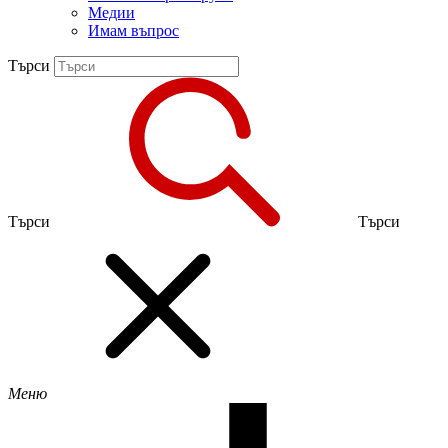
Медии
Имам въпрос
Търси
Търси
Търси
Меню