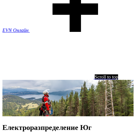
EVN Онлайн
Scroll to top
Електроразпределение Юг