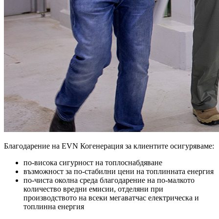
Благодарение на EVN Когенерация за клиентите осигуряваме:
по-висока сигурност на топлоснабдяване
възможност за по-стабилни цени на топлинната енергия
по-чиста околна среда благодарение на по-малкото
количество вредни емисии, отделяни при
производството на всеки мегаватчас електрическа и
топлинна енергия