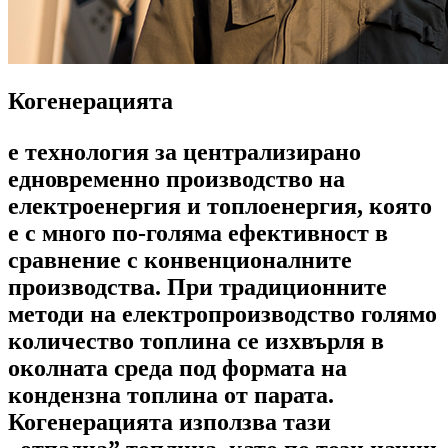
Когенерацията
е технология за централизирано
едновременно производство на
електроенергия и топлоенергия, която
е с много по-голяма ефективност в
сравнение с конвенционалните
производства. При традиционните
методи на електропроизводство голямо
количество топлина се изхвърля в
околната среда под формата на
кондензна топлина от парата.
Когенерацията използва тази