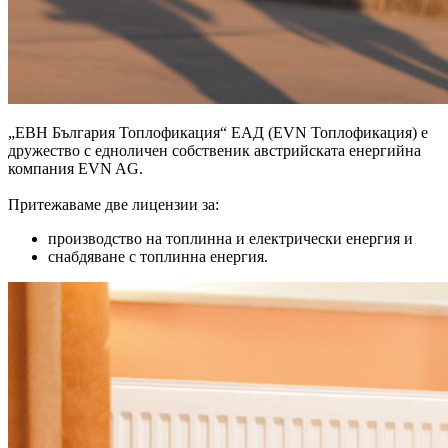
„ЕВН България Топлофикация“ ЕАД (EVN Топлофикация) е
дружество с едноличен собственик австрийската енергийна
компания EVN AG.
Притежаваме две лицензии за:
производство на топлинна и електрически енергия и
снабдяване с топлинна енергия.