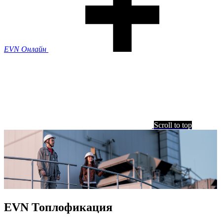
EVN Онлайн
Scroll to top
EVN Топлофикация