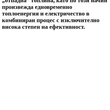
„отпадна” топлина, като по този начин
произвежда едновременно
топлоенергия и електричество в
комбиниран процес с изключително
висока степен на ефективност.