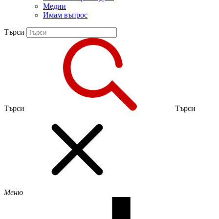
Медии
Имам въпрос
Търси
Търси
Търси
Меню