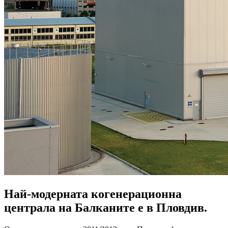
Най-модерната когенерационна
централа на Балканите е в Пловдив.