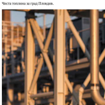
Чиста топлина за град Пловдив.