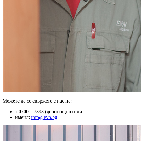
Можете да се свържете с нас на:
т 0700 1 7898 (денонощно) или
имейл:
info@evn.bg