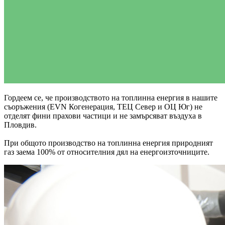
Гордеем се, че производството на топлинна енергия в нашите
съоръжения (EVN Когенерация, ТЕЦ Север и ОЦ Юг) не
отделят фини прахови частици и не замърсяват въздуха в
Пловдив.
При общото производство на топлинна енергия природният
газ заема 100% от относителния дял на енергоизточниците.