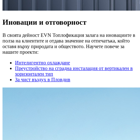
Иновации и отговорност
В своята дейност EVN Топлофикация залага на иновациите в
полза на клиентите и отдава значение на отпечатъка, който
оставя върху природата и обществото. Научете повече за
нашите проекти:
Интелигентно охлаждане
Преустройство на сградна инсталация от вертикален в
хоризонтален тип
За чист въздух в Пловдив