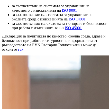
за съответствие на системата за управление на
качеството с изискванията на
ISO 9001
за
съответствие на
системата за управление на
околната среда с изискванията на
ISO 14001
за
съответствие на
системата по
здраве и безопасност
при работа
с изискванията на
ISO 45001
Декларация за политиката по качество, околна среда, здраве и
безопасност при работа и сигурност на информацията от
ръководството на EVN България Топлофикация може да
откриете
тук