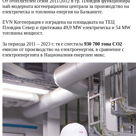
От отоплителен сезон 2011/2012 в гр. Пловдив функционира
най-модерната когенерационна централа за производство на
електрическа и топлинна енергия на Балканите.
EVN Когенерация е изградена на площадката на ТЕЦ
Пловдив Север и притежава 49,9 MW електрическа и 54 MW
топлинна мощност.
За периода 2011 – 2023 г. тя е спестила
930 700 тона СО2
емисии от производство на електроенергия, в сравнение с
електроенергията в Националния енергиен микс.