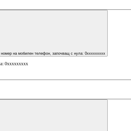
 номер на мобилен телефон, започващ с нула: 0ххххххххх
а: 0ххххххххх