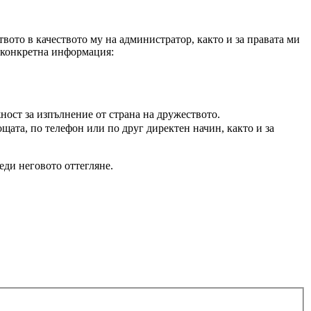
вото в качеството му на администратор, както и за правата ми
а конкретна информация:
ност за изпълнение от страна на дружеството.
щата, по телефон или по друг директен начин, както и за
еди неговото оттегляне.