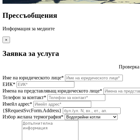
Прессъобщения
Информация за медиите
×
Заявка за услуга
Проверка
Име на юридическото лице*
ЕИК*
Имена на представляващ юридическото лице*
Телефон за контакт*
Имейл адрес*
{$RequestSvcForm.Address}
Избор желана термография*