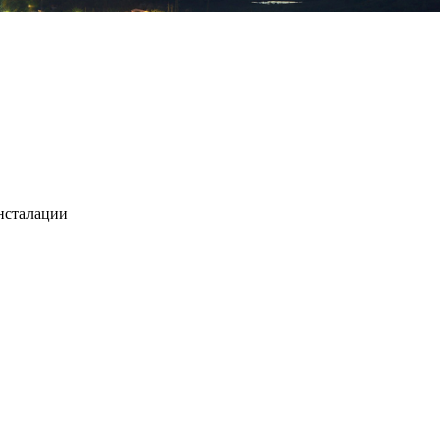
нсталации