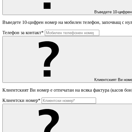
Въведете 10-цифрен
Въведете 10-цифрен номер на мобилен телефон, започващ с нул
Телефон за контакт*
Клиентският Ви номе
Клиентският Ви номер е отпечатан на всяка фактура (касов бон
Клиентски номер*