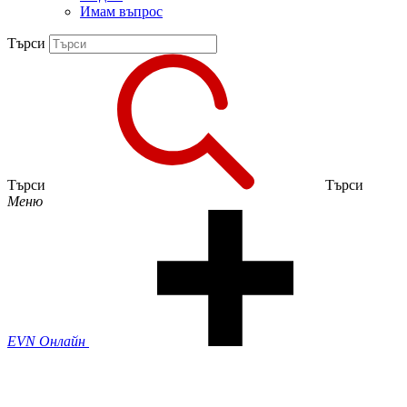
Имам въпрос
Търси
Търси
Търси
Меню
EVN Онлайн