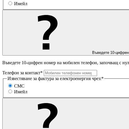
Имейл
Въведете 10-цифрен
Въведете 10-цифрен номер на мобилен телефон, започващ с нул
Телефон за контакт*
Известяване за фактура за електроенергия чрез:*
СМС
Имейл