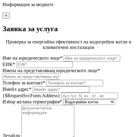
Информация за медиите
×
Заявка за услуга
Проверка за енергийна ефективност на водогрейни котли и
климатични инсталации
Име на юридическото лице*
ЕИК*
Имена на представляващ юридическото лице*
Телефон за контакт*
Имейл адрес*
{$RequestSvcForm.Address}
Избор желана термография*
Детайли