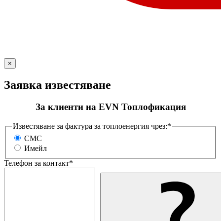
×
Заявка известяване
За клиенти на EVN Топлофикация
Известяване за фактура за топлоенергия чрез:*
СМС
Имейл
Телефон за контакт*