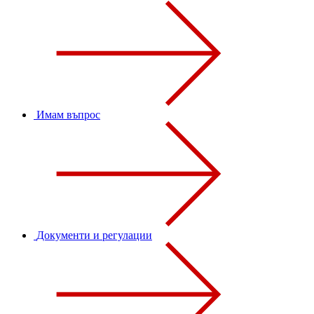
Имам въпрос
Документи и регулации