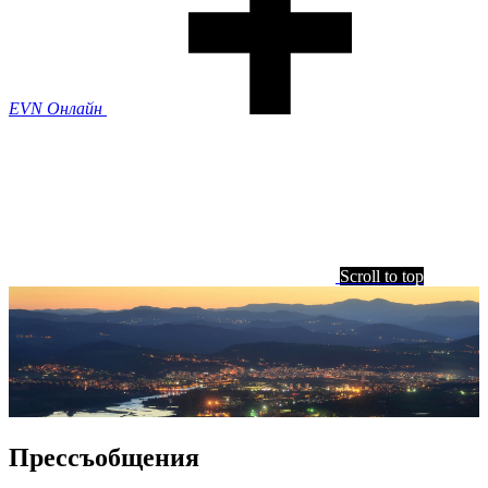
EVN Онлайн
Scroll to top
Прессъобщения