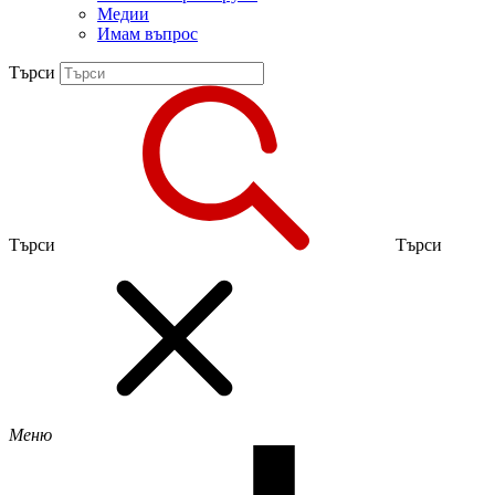
Медии
Имам въпрос
Търси
Търси
Търси
Меню