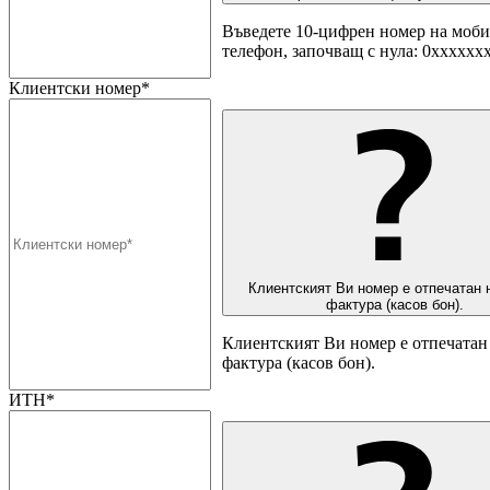
Въведете 10-цифрен номер на моб
телефон, започващ с нула: 0хххххх
Клиентски номер*
Клиентският Ви номер е отпечатан 
фактура (касов бон).
Клиентският Ви номер е отпечатан 
фактура (касов бон).
ИТН*