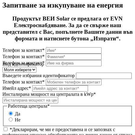
Запитване за изкупуване на енергия
Продуктът ВЕИ Solar се предлага от EVN
Електроснабдяване. За да се свърже наш
представител с Вас, попълнете Вашите данни във
формата и натиснете бутона „Изпрати“.
Телефон за контакт*
Телефон за контакт*
Телефон за контакт*
Вид идентификатор
Въведете избрания идентификатор
Телефон за контакт*
Имейл адрес*
Инсталирана мощност на централата в kWp*
Работеща централа*
Да
Не
*Декларирам, че ми е предоставена и се запознах с
информация относно обработването на лични данни от страна