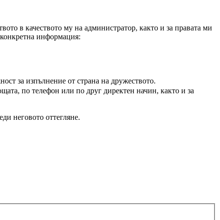
вото в качеството му на администратор, както и за правата ми
а конкретна информация:
ност за изпълнение от страна на дружеството.
щата, по телефон или по друг директен начин, както и за
еди неговото оттегляне.