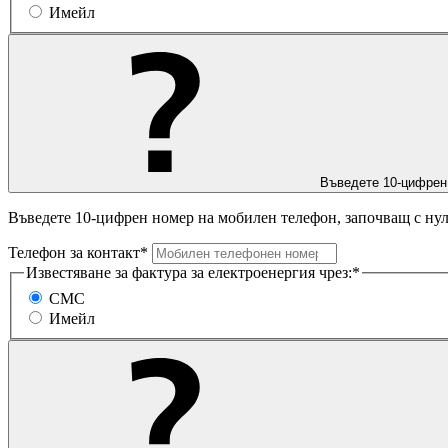
Имейл
Въведете 10-цифрен
Въведете 10-цифрен номер на мобилен телефон, започващ с нул
Телефон за контакт*
Известяване за фактура за електроенергия чрез:*
СМС
Имейл