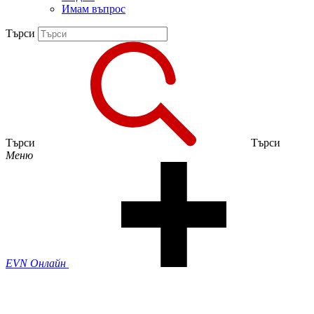
Имам въпрос
Търси
Търси
Търси
Меню
EVN Онлайн