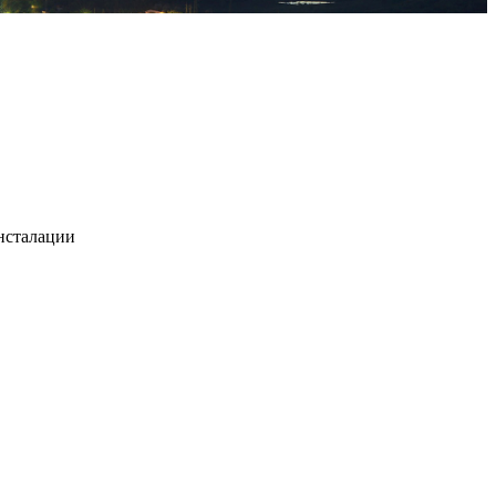
нсталации