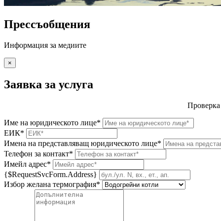
Прессъобщения
Информация за медиите
×
Заявка за услуга
Проверка
Име на юридическото лице*
ЕИК*
Имена на представляващ юридическото лице*
Телефон за контакт*
Имейл адрес*
{$RequestSvcForm.Address}
Избор желана термография*