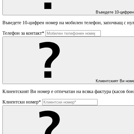
Въведете 10-цифрен
Въведете 10-цифрен номер на мобилен телефон, започващ с нул
Телефон за контакт*
Клиентският Ви номе
Клиентският Ви номер е отпечатан на всяка фактура (касов бон
Клиентски номер*