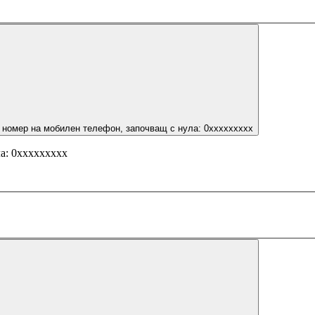
 номер на мобилен телефон, започващ с нула: 0ххххххххх
а: 0ххххххххх