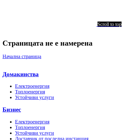
Scroll to top
Страницата не е намерена
Начална страница
Домакинства
Електроенергия
Топлоенергия
Устойчиви услуги
Бизнес
Електроенергия
Топлоенергия
Устойчиви услуги
Доставчик от последна инстанция