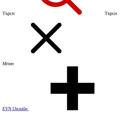
Търси
Търси
Меню
EVN Онлайн