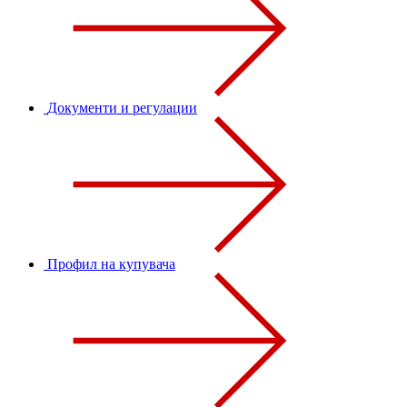
Документи и регулации
Профил на купувача