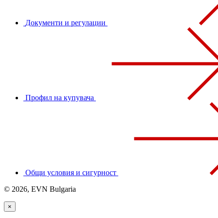
Документи и регулации
Профил на купувача
Общи условия и сигурност
© 2026, EVN Bulgaria
×