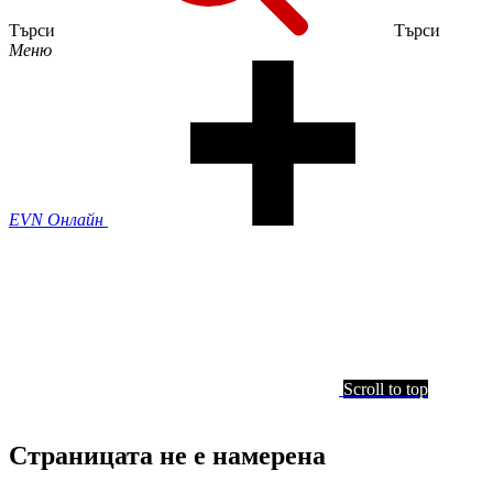
Търси
Търси
Меню
EVN Онлайн
Scroll to top
Страницата не е намерена