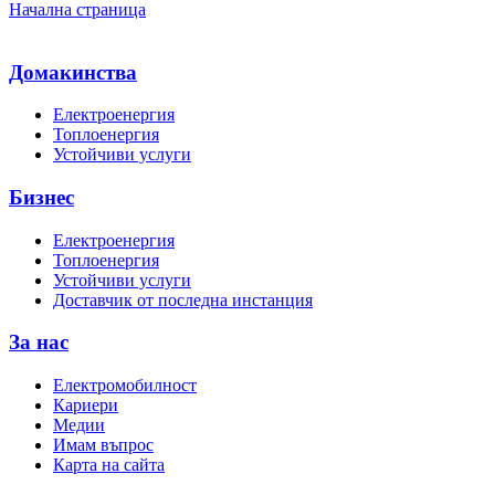
Начална страница
Домакинства
Електроенергия
Топлоенергия
Устойчиви услуги
Бизнес
Електроенергия
Топлоенергия
Устойчиви услуги
Доставчик от последна инстанция
За нас
Електромобилност
Кариери
Медии
Имам въпрос
Карта на сайта