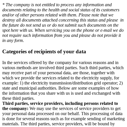
* The company is not entitled to process any information and
documents relating to the health and social status of its customers
and/or of other persons related with them. Please note that we
destroy all documents attached concerning this status and please in
the future do not send us or do not submit such documents on the
spot here with us. When servicing you on the phone or e-mail we do
not require such information from you and please do not provide it
in any form.
Categories of recipients of your data
In the services offered by the company for various reasons and in
various methods are involved third parties. Such third parties, which
may receive part of your personal data, are those, together with
which we provide the services related to the electricity supply, for
example: 1) the electricity transmission/distribution grid operator; 2)
state and municipal authorities. Below are some examples of how
the information that you share with us is used and exchanged with
these third parties.
Third parties, service providers, including persons related to
the company:
We may use the services of service providers to get
your personal data processed on our behalf. This processing of data
is done for several reasons such as for example sending of marketing
materials. The third parties, service providers, will be bound by