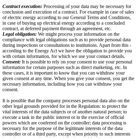
Contract execution:
Processing of your data may be necessary for
conclusion and execution of a contract. For example in case of sales
of electric energy according to our General Terms and Conditions,
in case of buying up electrical energy according to a concluded
contract, at deferred payment through an agreement, etc.
Legal obligation:
We might process your information on the
compliance with legal obligations such as to provide personal data
during inspections or consultations to institutions. Apart from this -
according to the Energy Act we have the obligation to provide you
with certain information, for which we use your contact details.
Consent:
It is possible to rely on your consent to use your personal
information for certain purposes such as direct marketing, etc. In
these cases, it is important to know that you can withdraw your
given consent at any time. When you give your consent, you get the
necessary information, including how you can withdraw your
consent.
It is possible that the company processes personal data also on the
other legal grounds provided for in the Regulation: to protect the
vital interests of the data subjects or of another natural person; to
execute a task in the public interest or in the exercise of official
powers which are conferred on the controller; data processing is
necessary for the purpose of the legitimate interests of the data
controller or of a third party, except when priority to such interests