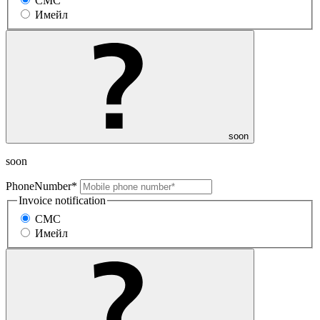
СМС
Имейл
soon
soon
PhoneNumber*
Invoice notification
СМС
Имейл