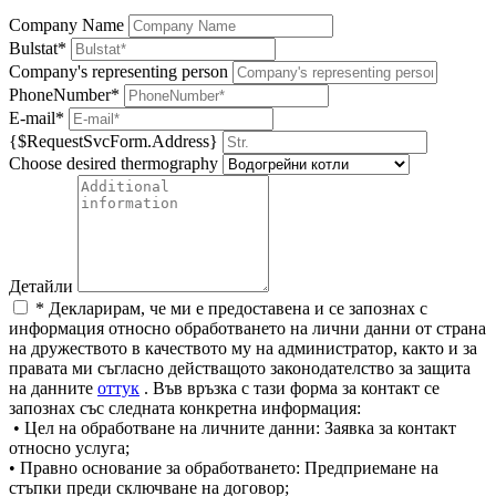
Company Name
Bulstat*
Company's representing person
PhoneNumber*
E-mail*
{$RequestSvcForm.Address}
Choose desired thermography
Детайли
* Декларирам, че ми е предоставена и се запознах с
информация относно обработването на лични данни от страна
на дружеството в качеството му на администратор, както и за
правата ми съгласно действащото законодателство за защита
на данните
оттук
. Във връзка с тази форма за контакт се
запознах със следната конкретна информация:
• Цел на обработване на личните данни: Заявка за контакт
относно услуга;
• Правно основание за обработването: Предприемане на
стъпки преди сключване на договор;