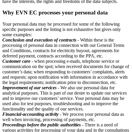
have the interests, the rights and freedoms of the data subjects.
Why EVN EC processes your personal data
Your personal data may be processed for some of the following
specific purposes and the listing is not exhaustive but gives only
some examples:
Conclusion and execution of contracts
- Within these is the
processing of personal data in connection with our General Terms
and Conditions, contracts for electricity buyout, agreements for
deferred payment, contracts according to the PPA, etc.
Customer care
- when processing e-mails, telephone service or
communication on the spot; when received documents for change of
customer’s data; when responding to customers’ complaints, alerts
and requests; upon notification with information in accordance with
the legal requirements; notification prior to disconnection, etc.
Improvement of our services
- We also use personal data for
analytical purposes. This is part of our desire to update our services
and to improve our customers’ service. Your personal data may be
used also for test purposes, troubleshooting and to improve the
functionality and the quality of our services.
Financial-accounting activity
- We process your personal data as
well when invoicing, processing of payments, etc.
Proceedings before the public authorities
- There is a need of
various activities for processing of your data and in the consultations