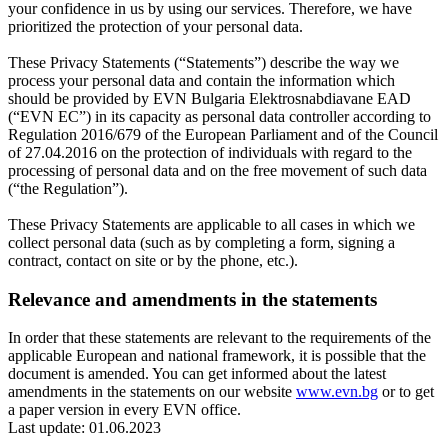
your confidence in us by using our services. Therefore, we have
prioritized the protection of your personal data.
These Privacy Statements (“Statements”) describe the way we
process your personal data and contain the information which
should be provided by EVN Bulgaria Elektrosnabdiavane EAD
(“EVN EC”) in its capacity as personal data controller according to
Regulation 2016/679 of the European Parliament and of the Council
of 27.04.2016 on the protection of individuals with regard to the
processing of personal data and on the free movement of such data
(“the Regulation”).
These Privacy Statements are applicable to all cases in which we
collect personal data (such as by completing a form, signing a
contract, contact on site or by the phone, etc.).
Relevance and amendments in the statements
In order that these statements are relevant to the requirements of the
applicable European and national framework, it is possible that the
document is amended. You can get informed about the latest
amendments in the statements on our website
www.evn.bg
or to get
a paper version in every EVN office.
Last update: 01.06.2023