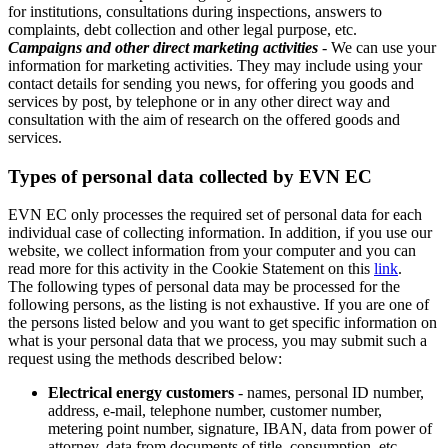
for institutions, consultations during inspections, answers to
complaints, debt collection and other legal purpose, etc.
Campaigns and other direct marketing activities
- We can use your
information for marketing activities. They may include using your
contact details for sending you news, for offering you goods and
services by post, by telephone or in any other direct way and
consultation with the aim of research on the offered goods and
services.
Types of personal data collected by EVN EC
EVN EC only processes the required set of personal data for each
individual case of collecting information. In addition, if you use our
website, we collect information from your computer and you can
read more for this activity in the Cookie Statement on this
link
.
The following types of personal data may be processed for the
following persons, as the listing is not exhaustive. If you are one of
the persons listed below and you want to get specific information on
what is your personal data that we process, you may submit such a
request using the methods described below:
Electrical energy customers
- names, personal ID number,
address, e-mail, telephone number, customer number,
metering point number, signature, IBAN, data from power of
attorney, data from documents of title, consumption, etc.