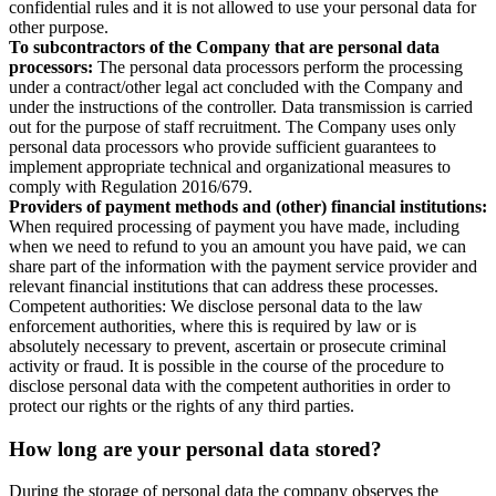
confidential rules and it is not allowed to use your personal data for
other purpose.
To subcontractors of the Company that are personal data
processors:
The personal data processors perform the processing
under a contract/other legal act concluded with the Company and
under the instructions of the controller. Data transmission is carried
out for the purpose of staff recruitment. The Company uses only
personal data processors who provide sufficient guarantees to
implement appropriate technical and organizational measures to
comply with Regulation 2016/679.
Providers of payment methods and (other) financial institutions:
When required processing of payment you have made, including
when we need to refund to you an amount you have paid, we can
share part of the information with the payment service provider and
relevant financial institutions that can address these processes.
Competent authorities: We disclose personal data to the law
enforcement authorities, where this is required by law or is
absolutely necessary to prevent, ascertain or prosecute criminal
activity or fraud. It is possible in the course of the procedure to
disclose personal data with the competent authorities in order to
protect our rights or the rights of any third parties.
How long are your personal data stored?
During the storage of personal data the company observes the