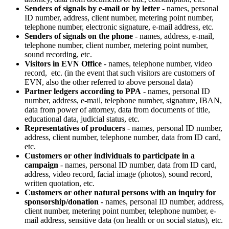
Senders of signals by e-mail or by letter
- names, personal
ID number, address, client number, metering point number,
telephone number, electronic signature, e-mail address, etc.
Senders of signals on the phone
- names, address, e-mail,
telephone number, client number, metering point number,
sound recording, etc.
Visitors in EVN Office
- names, telephone number, video
record, etc. (in the event that such visitors are customers of
EVN, also the other referred to above personal data)
Partner ledgers according to PPA
- names, personal ID
number, address, e-mail, telephone number, signature, IBAN,
data from power of attorney, data from documents of title,
educational data, judicial status, etc.
Representatives of producers
- names, personal ID number,
address, client number, telephone number, data from ID card,
etc.
Customers or other individuals to participate in a
campaign
- names, personal ID number, data from ID card,
address, video record, facial image (photos), sound record,
written quotation, etc.
Customers or other natural persons with an inquiry for
sponsorship/donation
- names, personal ID number, address,
client number, metering point number, telephone number, e-
mail address, sensitive data (on health or on social status), etc.