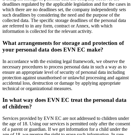
deadlines regulated by the applicable legislation and for the cases in
which there are no deadlines set, the company independently sets
such deadlines by considering the need and the purpose of the
collected data. The specific storage deadlines of the personal data
are referred to in any form, contract or Annex, with which
information is collected for the relevant activity.
What arrangements for storage and protection of
your personal data does EVN EC make?
In accordance with the existing legal framework, we observe the
necessary procedures to process personal data in such a way as to
ensure an appropriate level of security of personal data including
protection against unauthorised or unlawful processing and against
accidental loss, destruction or damage by applying appropriate
technical or organizational measures.
In what way does EVN EC treat the personal data
of children?
Services provided by EVN EC are not addressed to children under
the age of 18. Using our services is permitted only after the consent
of a parent or guardian. If we get information for a child under the
age of 18, we reserve the right to erase such information. In rare