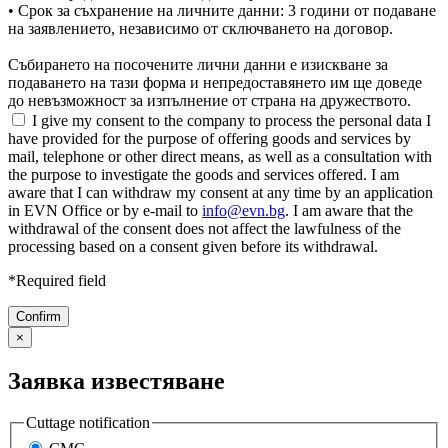
• Срок за съхранение на личните данни: 3 години от подаване
на заявлението, независимо от сключването на договор.
Събирането на посочените лични данни е изискване за
подаването на тази форма и непредоставянето им ще доведе
до невъзможност за изпълнение от страна на дружеството.
I give my consent to the company to process the personal data I
have provided for the purpose of offering goods and services by
mail, telephone or other direct means, as well as a consultation with
the purpose to investigate the goods and services offered. I am
aware that I can withdraw my consent at any time by an application
in EVN Office or by e-mail to
info@evn.bg
. I am aware that the
withdrawal of the consent does not affect the lawfulness of the
processing based on a consent given before its withdrawal.
*Required field
×
Заявка известяване
Cuttage notification