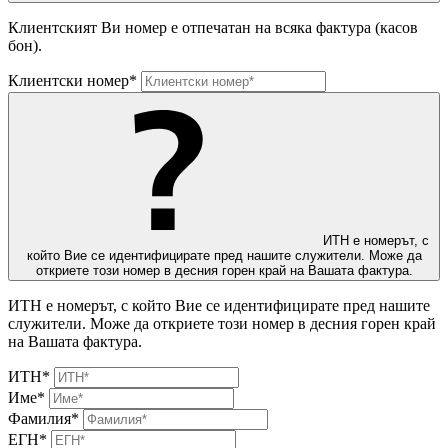
Клиентският Ви номер е отпечатан на всяка фактура (касов
бон).
Клиентски номер*
ИТН е номерът, с
който Вие се идентифицирате пред нашите служители. Може да
откриете този номер в десния горен край на Вашата фактура.
ИТН е номерът, с който Вие се идентифицирате пред нашите
служители. Може да откриете този номер в десния горен край
на Вашата фактура.
ИТН*
Име*
Фамилия*
ЕГН*