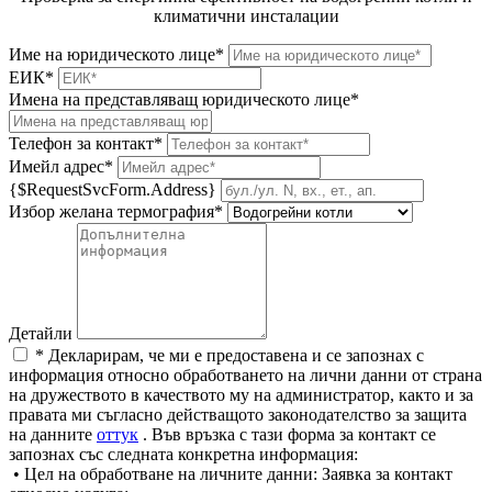
климатични инсталации
Име на юридическото лице*
ЕИК*
Имена на представляващ юридическото лице*
Телефон за контакт*
Имейл адрес*
{$RequestSvcForm.Address}
Избор желана термография*
Детайли
* Декларирам, че ми е предоставена и се запознах с
информация относно обработването на лични данни от страна
на дружеството в качеството му на администратор, както и за
правата ми съгласно действащото законодателство за защита
на данните
оттук
. Във връзка с тази форма за контакт се
запознах със следната конкретна информация:
• Цел на обработване на личните данни: Заявка за контакт