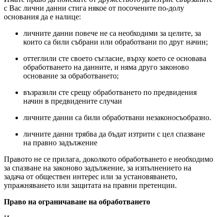
с Вас лични данни стига някое от посочените по-долу
основания да е налице:
личните данни повече не са необходими за целите, за
които са били събрани или обработвани по друг начин;
оттеглили сте своето съгласие, върху което се основава
обработването на данните, и няма друго законово
основание за обработването;
възразили сте срещу обработването по предвидения
начин в предвидените случаи
личните данни са били обработвани незаконосъобразно.
личните данни трябва да бъдат изтрити с цел спазване
на правно задължение
Правото не се прилага, доколкото обработването е необходимо
за спазване на законово задължение, за изпълнението на
задача от обществен интерес или за установяването,
упражняването или защитата на правни претенции.
Право на ограничаване на обработването