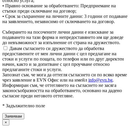
относно услуга;
• Правно основание за обработването: Предприемане на
стъпки преди сключване на договор;
• Срок за съхранение на личните данни: 3 години от подаване
на заявлението, независимо от сключването на договор.
Събирането на посочените лични данни е изискване за
подаването на тази форма и непредоставянето им ще доведе
до невъзможност за изпълнение от страна на дружеството.
Давам съгласието си дружеството да обработва
предоставените от мен лични данни с цел предлагане на
стоки и услуги по пощата, по телефон или по друг директен
начин, както и за допитване с цел проучване относно
предлаганите стоки и услуги.
Запознат съм, че мога да оттегля съгласието си по всяко време
чрез заявление в EVN Офис или на имейл
info@evn.bg
.
Информиран съм, че оттеглянето на съгласието не засяга
законосъобразността на обработването, основано на дадено
съгласие преди неговото оттегляне.
* Задължително поле
×