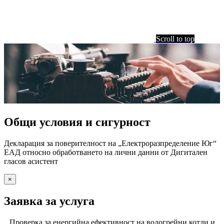
Scroll to top
Общи условия и сигурност
Декларация за поверителност на „Електроразпределение Юг“
ЕАД oтносно обработването на лични данни от Дигитален
гласов асистент
×
Заявка за услуга
Проверка за енергийна ефективност на водогрейни котли и