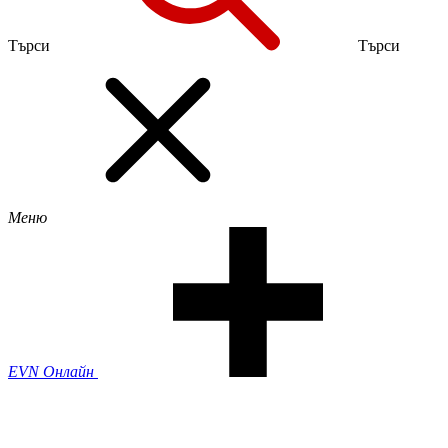
Търси
Търси
Меню
EVN Онлайн