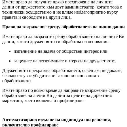
Имате право да получите пряко прехвърляне на личните
данни от дружеството към друг администратор, когато това е
технически осъществимо и не влияе неблагоприятно върху
правата и свободите на други лица.
Право на възражение срещу обработването на лични данни
Имате право да възразите срещу обработването на личните Ви
данни, когато дружеството ги обработва на основание:
изпълнение на задача от обществен интерес или
за целите на легитимните интереси на дружеството;
Дружеството прекратява обработването, освен ако не докаже,
че съществуват убедителни законови основания за
обработването.
Имате право по всяко време да направите възражение срещу
обработване на лични Ви данни за целите на директния
маркетинг, което включва и профилиране.
Автоматизирано вземане на индивидуални решения,
включително профилиране