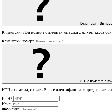
Клиентският Ви номе
Клиентският Ви номер е отпечатан на всяка фактура (касов бон
Клиентски номер*
ИТН е номерът, с ко
ИТН е номерът, с който Вие се идентифицирате пред нашите сл
ИТН*
Име*
Фамилия*