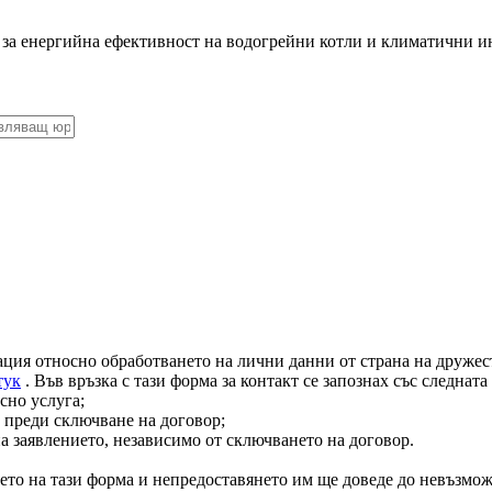
 за енергийна ефективност на водогрейни котли и климатични и
ация относно обработването на лични данни от страна на дружест
тук
. Във връзка с тази форма за контакт се запознах със следнат
сно услуга;
 преди сключване на договор;
на заявлението, независимо от сключването на договор.
ето на тази форма и непредоставянето им ще доведе до невъзмож