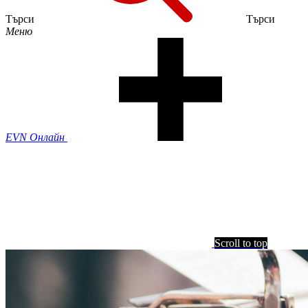
Търси
Търси
Меню
EVN Онлайн
Scroll to top