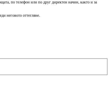
щата, по телефон или по друг директен начин, както и за
еди неговото оттегляне.