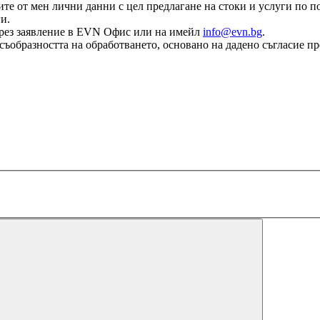
те от мен лични данни с цел предлагане на стоки и услуги по по
и.
е чрез заявление в EVN Офис или на имейл
info@evn.bg
.
съобразността на обработването, основано на дадено съгласие пр