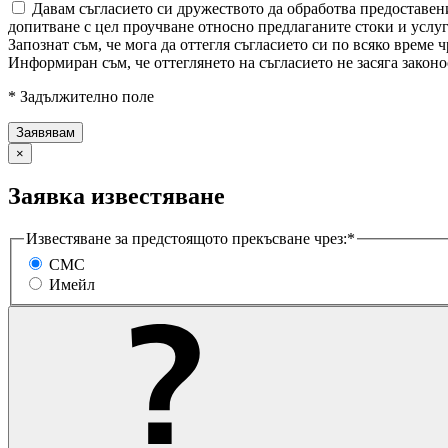
Давам съгласието си дружеството да обработва предоставени
допитване с цел проучване относно предлаганите стоки и услуг
Запознат съм, че мога да оттегля съгласието си по всяко врем
Информиран съм, че оттеглянето на съгласието не засяга законо
* Задължително поле
×
Заявка известяване
Известяване за предстоящото прекъсване чрез:*
СМС
Имейл