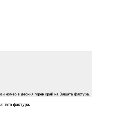
зи номер в десния горен край на Вашата фактура.
Вашата фактура.