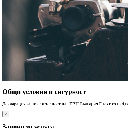
Общи условия и сигурност
Декларация за поверителност на „ЕВН България Електросна
×
Заявка за услуга