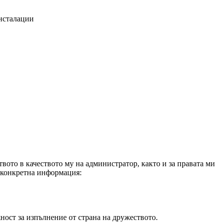
нсталации
вото в качеството му на администратор, както и за правата ми
а конкретна информация:
ност за изпълнение от страна на дружеството.