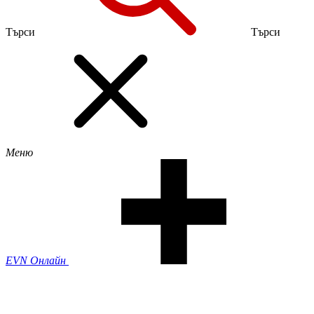
Търси
Търси
Меню
EVN Онлайн