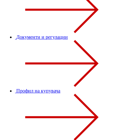
Документи и регулации
Профил на купувача