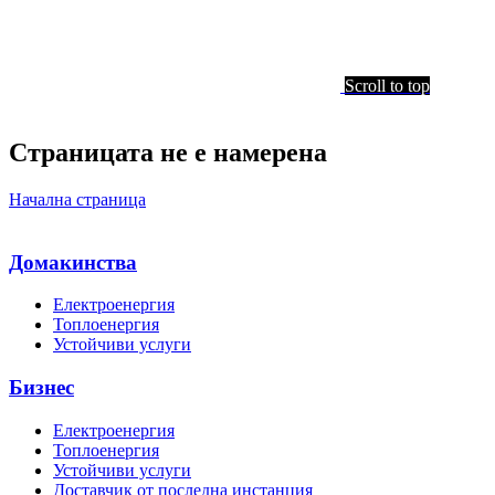
Scroll to top
Страницата не е намерена
Начална страница
Домакинства
Електроенергия
Топлоенергия
Устойчиви услуги
Бизнес
Електроенергия
Топлоенергия
Устойчиви услуги
Доставчик от последна инстанция