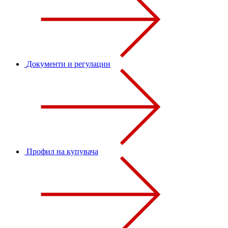
Документи и регулации
Профил на купувача