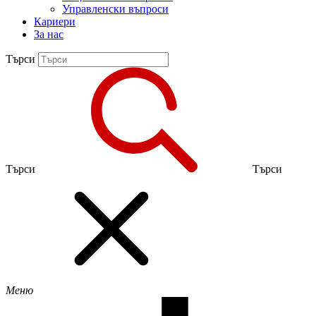
Управленски въпроси
Кариери
За нас
Търси
Търси
Търси
Меню