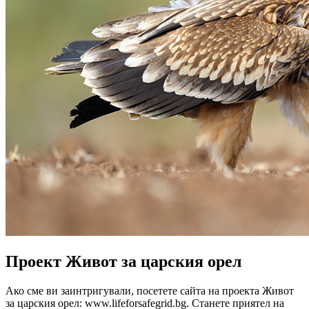
Проект Живот за царския орел
Ако сме ви заинтригували, посетете сайта на проекта Живот
за царския орел: www.lifeforsafegrid.bg. Станете приятел на