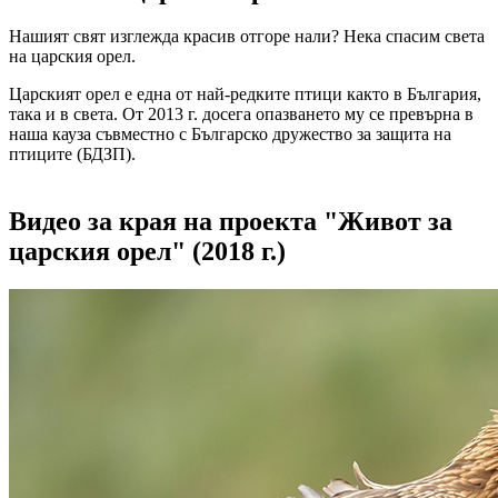
Нашият свят изглежда красив отгоре нали? Нека спасим света
на царския орел.
Царският орел е една от най-редките птици както в България,
така и в света. От 2013 г. досега опазването му се превърна в
наша кауза съвместно с Българско дружество за защита на
птиците (БДЗП).
Видео за края на проекта "Живот за
царския орел" (2018 г.)