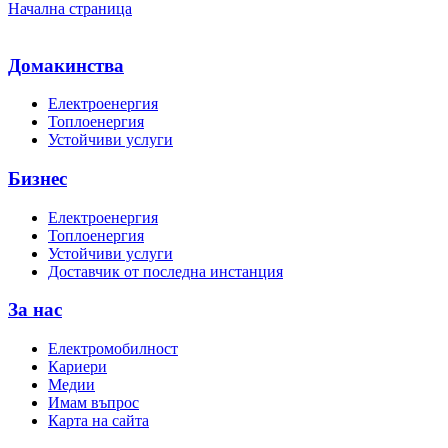
Начална страница
Домакинства
Електроенергия
Топлоенергия
Устойчиви услуги
Бизнес
Електроенергия
Топлоенергия
Устойчиви услуги
Доставчик от последна инстанция
За нас
Електромобилност
Кариери
Медии
Имам въпрос
Карта на сайта