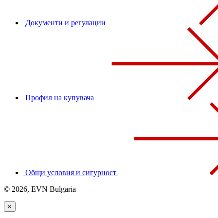
Документи и регулации
Профил на купувача
Общи условия и сигурност
© 2026, EVN Bulgaria
×