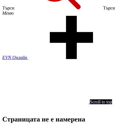
Търси
Търси
Меню
EVN Онлайн
Scroll to top
Страницата не е намерена