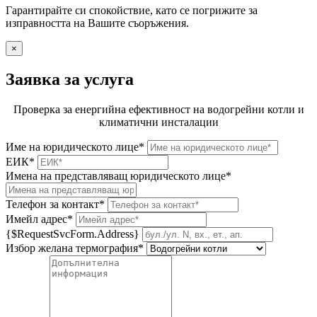
Гарантирайте си спокойствие, като се погрижите за
изправността на Вашите съоръжения.
×
Заявка за услуга
Проверка за енергийна ефективност на водогрейни котли и
климатични инсталации
Име на юридическото лице*
ЕИК*
Имена на представляващ юридическото лице*
Телефон за контакт*
Имейл адрес*
{$RequestSvcForm.Address}
Избор желана термография*