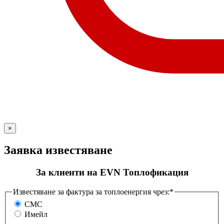
×
Заявка известяване
За клиенти на EVN Топлофикация
Известяване за фактура за топлоенергия чрез:*
СМС
Имейл