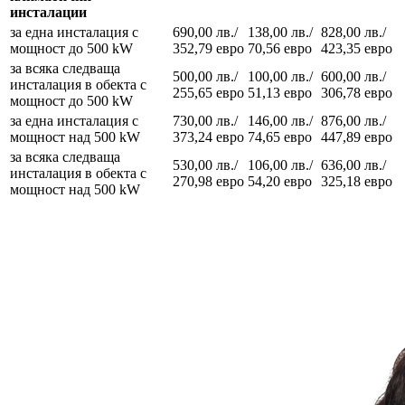
инсталации
за една инсталация с
690,00 лв./
138,00 лв./
828,00 лв./
мощност до 500 kW
352,79 евро
70,56 евро
423,35 евро
за всяка следваща
500,00 лв./
100,00 лв./
600,00 лв./
инсталация в обекта с
255,65 евро
51,13 евро
306,78 евро
мощност до 500 kW
за една инсталация с
730,00 лв./
146,00 лв./
876,00 лв./
мощност над 500 kW
373,24 евро
74,65 евро
447,89 евро
за всяка следваща
530,00 лв./
106,00 лв./
636,00 лв./
инсталация в обекта с
270,98 евро
54,20 евро
325,18 евро
мощност над 500 kW