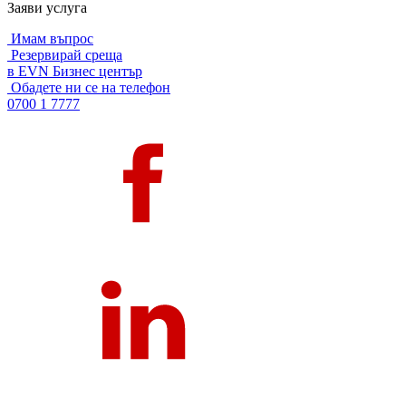
Заяви услуга
Имам въпрос
Резервирай среща
в EVN Бизнес център
Обадете ни се на телефон
0700 1 7777