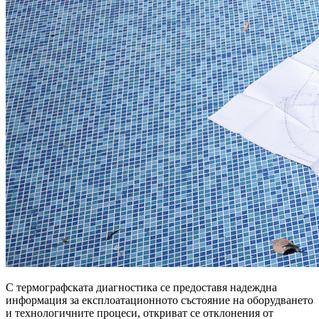
С термографската диагностика се предоставя надеждна
информация за експлоатационното състояние на оборудването
и технологичните процеси, откриват се отклонения от