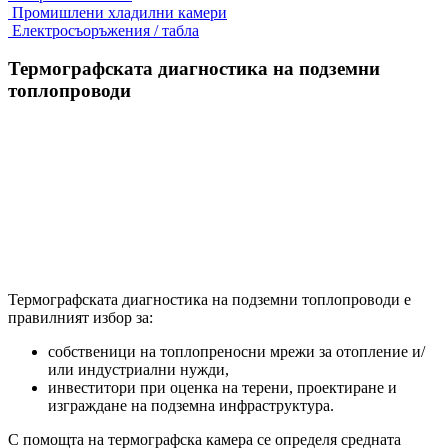
Промишлени хладилни камери
Електросъоръжения / табла
Термографската диагностика на подземни
топлопроводи
Термографската диагностика на подземни топлопроводи е
правилният избор за:
собственици на топлопреносни мрежи за отопление и/
или индустриални нужди,
инвеститори при оценка на терени, проектиране и
изграждане на подземна инфраструктура.
С помощта на термографска камера се определя средната