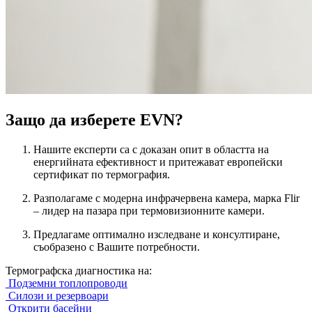
Защо да изберете EVN?
Нашите експерти са с доказан опит в областта на
енергийната ефективност и притежават европейски
сертификат по термография.
Разполагаме с модерна инфрачервена камера, марка Flir
– лидер на пазара при термовизионните камери.
Предлагаме оптимално изследване и консултиране,
съобразено с Вашите потребности.
Термографска диагностика на:
Подземни топлопроводи
Силози и резервоари
Открити басейни