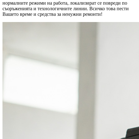
нормалните режими на работа, локализират се повреди по
съоръженията и технологичните линии. Всичко това пести
Вашето време и средства за ненужни ремонти!