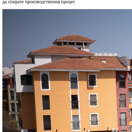
да спирате производствения процес