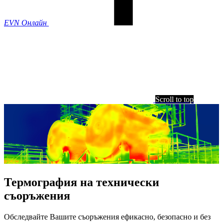
EVN Онлайн
Scroll to top
Термография на технически
съоръжения
Обследвайте Вашите съоръжения ефикасно, безопасно и без