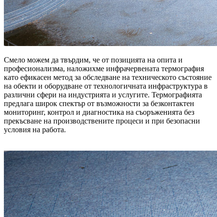
Смело можем да твърдим, че от позицията на опита и
професионализма, наложихме инфрачервената термография
като ефикасен метод за обследване на техническото състояние
на обекти и оборудване от технологичната инфраструктура в
различни сфери на индустрията и услугите. Термографията
предлага широк спектър от възможности за безконтактен
мониторинг, контрол и диагностика на съоръженията без
прекъсване на производствените процеси и при безопасни
условия на работа.