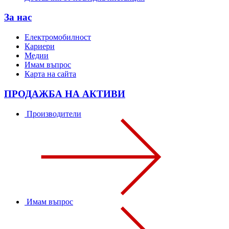
За нас
Електромобилност
Кариери
Медии
Имам въпрос
Карта на сайта
ПРОДАЖБА НА АКТИВИ
Производители
Имам въпрос