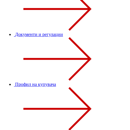
Документи и регулации
Профил на купувача