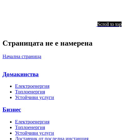
Scroll to top
Страницата не е намерена
Начална страница
Домакинства
Електроенергия
Топлоенергия
Устойчиви услуги
Бизнес
Електроенергия
Топлоенергия
Устойчиви услуги
Доставчик от последна инстанция