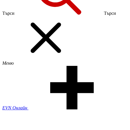
Търси
Търси
Меню
EVN Онлайн