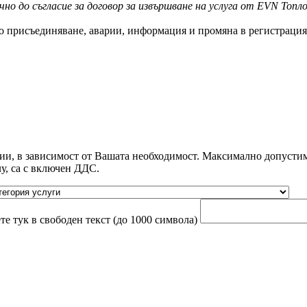
о до съгласие за договор за извършване на услуга от EVN Топл
 присъединяване, аварии, информация и промяна в регистрацият
рии, в зависимост от Вашата необходимост. Максимално допустим
у, са с включен ДДС.
те тук в свободен текст (до 1000 символа)