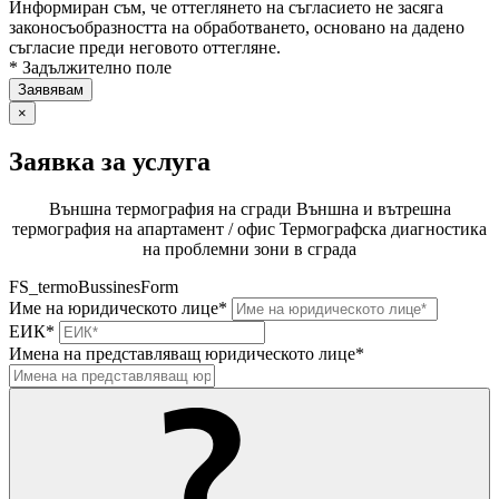
Информиран съм, че оттеглянето на съгласието не засяга
законосъобразността на обработването, основано на дадено
съгласие преди неговото оттегляне.
* Задължително поле
×
Заявка за услуга
Външна термография на сгради
Външна и вътрешна
термография на апартамент / офис
Термографска диагностика
на проблемни зони в сграда
FS_termoBussinesForm
Име на юридическото лице*
ЕИК*
Имена на представляващ юридическото лице*