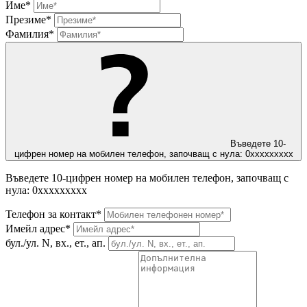
Име*
Презиме*
Фамилия*
Въведете 10-
цифрен номер на мобилен телефон, започващ с нула: 0ххххххххх
Въведете 10-цифрен номер на мобилен телефон, започващ с
нула: 0ххххххххх
Телефон за контакт*
Имейл адрес*
бул./ул. N, вх., ет., ап.