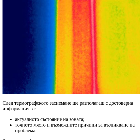
След термографското заснемане ще разполагаш с достоверна
информация за:
актуалното състояние на зоната;
точното място и възможните причини за възникване на
проблема.