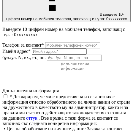
Въведете 10-
цифрен номер на мобилен телефон, започващ с нула: 0ххххххххх
Въведете 10-цифрен номер на мобилен телефон, започващ с
нула: 0ххххххххх
Телефон за контакт*
Имейл адрес*
бул./ул. N, вх., ет., ап.
Допълнителна информация
* Декларирам, че ми е предоставена и се запознах с
информация относно обработването на лични данни от страна
на дружеството в качеството му на администратор, както и за
правата ми съгласно действащото законодателство за защита
на данните
оттук
. Във връзка с тази форма за контакт се
запознах със следната конкретна информация:
• Цел на обработване на личните данни: Заявка за контакт