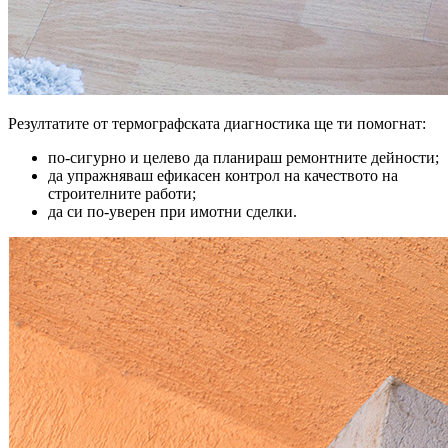
Резултатите от термографската диагностика ще ти помогнат:
по-сигурно и целево да планираш ремонтните дейности;
да упражняваш ефикасен контрол на качеството на
строителните работи;
да си по-уверен при имотни сделки.