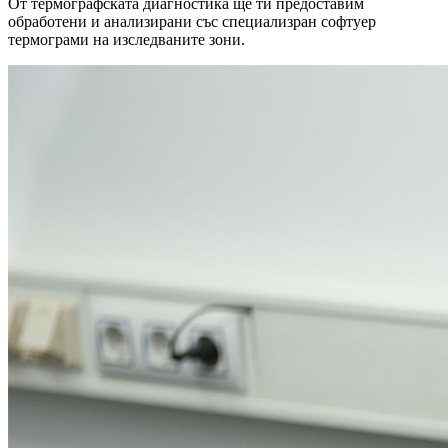
От термографската диагностика ще ти предоставим
обработени и анализирани със специализран софтуер
термограми на изследваните зони.