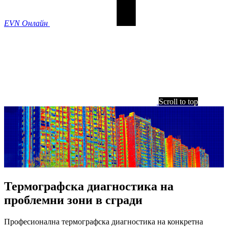
EVN Онлайн
Scroll to top
Термографска диагностика на
проблемни зони в сгради
Професионална термографска диагностика на конкретна