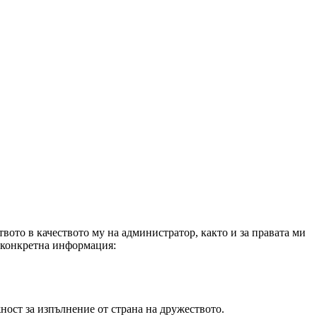
вото в качеството му на администратор, както и за правата ми
а конкретна информация:
ност за изпълнение от страна на дружеството.