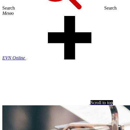
Search
Search
Меню
EVN Online
Scroll to top