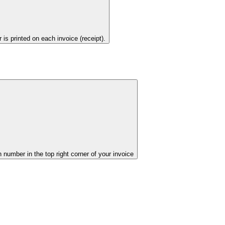
is printed on each invoice (receipt).
n number in the top right corner of your invoice