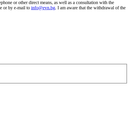
phone or other direct means, as well as a consultation with the
e or by e-mail to
info@evn.bg
. I am aware that the withdrawal of the