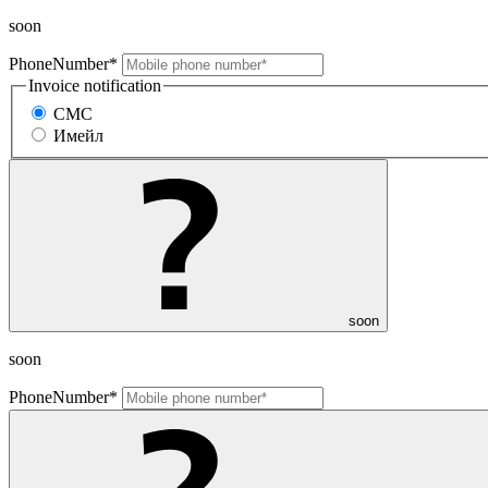
soon
PhoneNumber*
Invoice notification
СМС
Имейл
soon
soon
PhoneNumber*