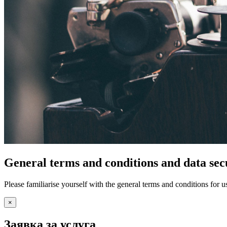
General terms and conditions and data sec
Please familiarise yourself with the general terms and conditions for 
×
Заявка за услуга