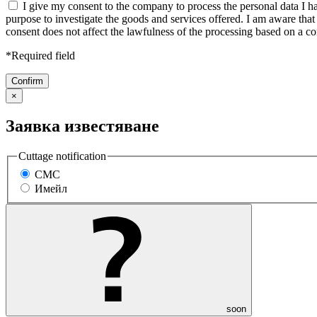
I give my consent to the company to process the personal data I ha
purpose to investigate the goods and services offered. I am aware th
consent does not affect the lawfulness of the processing based on a co
*Required field
×
Заявка известяване
Cuttage notification
СМС
Имейл
soon