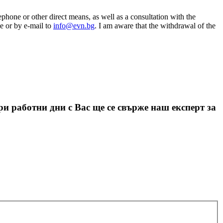
phone or other direct means, as well as a consultation with the
e or by e-mail to
info@evn.bg
. I am aware that the withdrawal of the
 работни дни с Вас ще се свърже наш експерт за