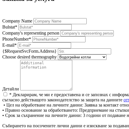
Company Name
Bulstat*
Company's representing person
PhoneNumber*
E-mail*
{$RequestSvcForm.Address}
Choose desired thermography
Детайли
* Декларирам, че ми е предоставена и се запознах с информ
съгласно действащото законодателство за защита на данните
от
• Цел на обработване на личните данни: Заявка за контакт отно
• Правно основание за обработването: Предприемане на стъпки
• Срок за съхранение на личните данни: 3 години от подаване 
Събирането на посочените лични данни е изискване за подаван