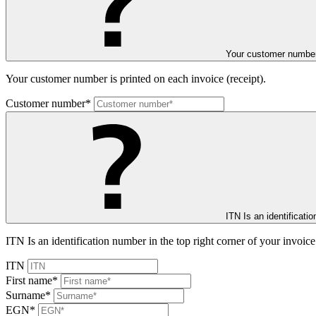
Your customer number 
Your customer number is printed on each invoice (receipt).
Customer number*
ITN Is an identificatio
ITN Is an identification number in the top right corner of your invoice
ITN
First name*
Surname*
EGN*