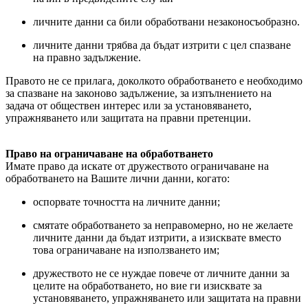
личните данни са били обработвани незаконосъобразно.
личните данни трябва да бъдат изтрити с цел спазване
на правно задължение.
Правото не се прилага, доколкото обработването е необходимо
за спазване на законово задължение, за изпълнението на
задача от обществен интерес или за установяването,
упражняването или защитата на правни претенции.
Право на ограничаване на обработването
Имате право да искате от дружеството ограничаване на
обработването на Вашите лични данни, когато:
оспорвате точността на личните данни;
смятате обработването за неправомерно, но не желаете
личните данни да бъдат изтрити, а изисквате вместо
това ограничаване на използването им;
дружеството не се нуждае повече от личните данни за
целите на обработването, но вие ги изисквате за
установяването, упражняването или защитата на правни