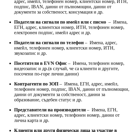
адрес, имейл, телефонен номер, клиентски номер, ИТН,
подпис, IBAN, данни от пълномощни, данни от
документи за собственост, консумация и др.
Податели на сигнали по имейл или с писмо
– Имена,
ЕГН, адрес, клиентски номер, ИТН, телефонен номер,
електронен подпис, имейл адрес и др.
Податели на сигнали по телефон
– Имена, адрес,
имейл, телефонен номер, клиентски номер, ИТН,
звукозапис и др.
Посетители в EVN Офис
– Имена, телефонен номер,
видеозапис и др.(в случай, че са клиенти и другите,
посочени по-горе лични данни)
Контрагенти по ЗОП
– Имена, ЕГН, адрес, имейл,
телефонен номер, подпис, IBAN, данни от пълномощни,
данни от документи за собственост, данни за
образование, съдебен статус и др.
Представители на производители
– Имена, ЕГН,
адрес, клиентски номер, телефонен номер, данни от
лична карта и др.
Клиенти или други физически лица за участие в