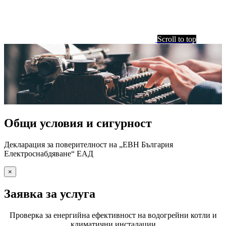
Scroll to top
Общи условия и сигурност
Декларация за поверителност на „ЕВН България
Електроснабдяване“ ЕАД
×
Заявка за услуга
Проверка за енергийна ефективност на водогрейни котли и
климатични инсталации