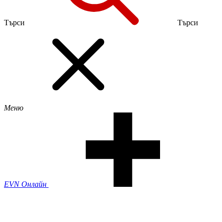
Търси
Търси
Меню
EVN Онлайн