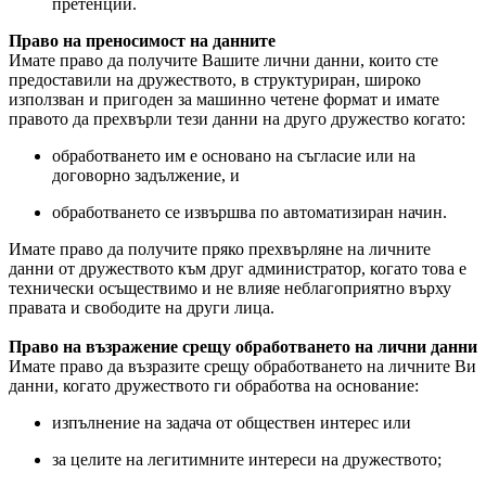
претенции.
Право на преносимост на данните
Имате право да получите Вашите лични данни, които сте
предоставили на дружеството, в структуриран, широко
използван и пригоден за машинно четене формат и имате
правото да прехвърли тези данни на друго дружество когато:
обработването им е основано на съгласие или на
договорно задължение, и
обработването се извършва по автоматизиран начин.
Имате право да получите пряко прехвърляне на личните
данни от дружеството към друг администратор, когато това е
технически осъществимо и не влияе неблагоприятно върху
правата и свободите на други лица.
Право на възражение срещу обработването на лични данни
Имате право да възразите срещу обработването на личните Ви
данни, когато дружеството ги обработва на основание:
изпълнение на задача от обществен интерес или
за целите на легитимните интереси на дружеството;