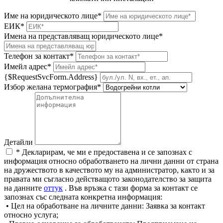
Име на юридическото лице*
ЕИК*
Имена на представляващ юридическото лице*
Телефон за контакт*
Имейл адрес*
{$RequestSvcForm.Address}
Избор желана термография*
Детайли
* Декларирам, че ми е предоставена и се запознах с
информация относно обработването на лични данни от страна
на дружеството в качеството му на администратор, както и за
правата ми съгласно действащото законодателство за защита
на данните
оттук
. Във връзка с тази форма за контакт се
запознах със следната конкретна информация:
• Цел на обработване на личните данни: Заявка за контакт
относно услуга;