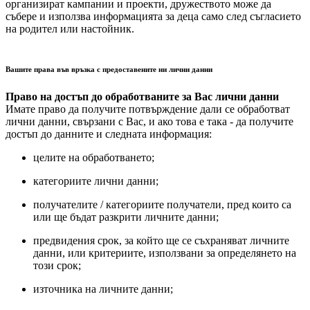
организират кампании и проекти, дружеството може да
събере и използва информацията за деца само след съгласието
на родител или настойник.
Вашите права във връзка с предоставените ни лични данни
Право на достъп до обработваните за Вас лични данни
Имате право да получите потвърждение дали се обработват
лични данни, свързани с Вас, и ако това е така - да получите
достъп до данните и следната информация:
целите на обработването;
категориите лични данни;
получателите / категориите получатели, пред които са
или ще бъдат разкрити личните данни;
предвидения срок, за който ще се съхраняват личните
данни, или критериите, използвани за определянето на
този срок;
източника на личните данни;