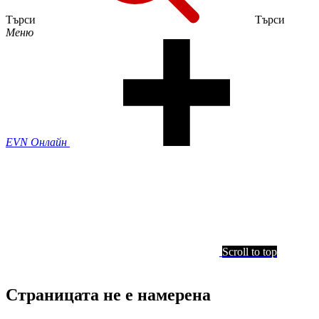
Търси
Търси
Меню
EVN Онлайн
Scroll to top
Страницата не е намерена