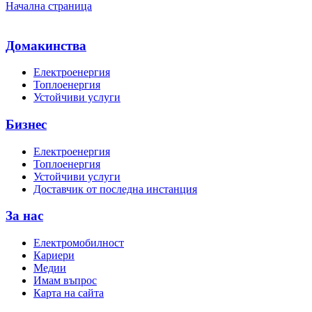
Начална страница
Домакинства
Електроенергия
Топлоенергия
Устойчиви услуги
Бизнес
Електроенергия
Топлоенергия
Устойчиви услуги
Доставчик от последна инстанция
За нас
Електромобилност
Кариери
Медии
Имам въпрос
Карта на сайта