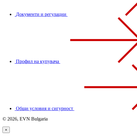
Документи и регулации
Профил на купувача
Общи условия и сигурност
© 2026, EVN Bulgaria
×