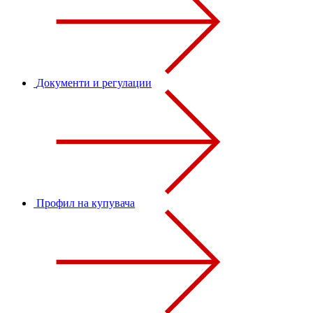
Документи и регулации
Профил на купувача