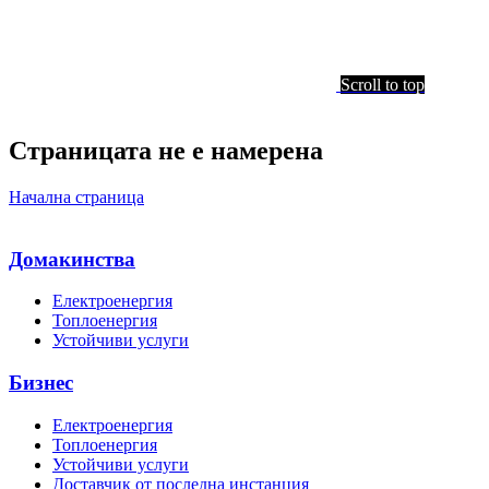
Scroll to top
Страницата не е намерена
Начална страница
Домакинства
Електроенергия
Топлоенергия
Устойчиви услуги
Бизнес
Електроенергия
Топлоенергия
Устойчиви услуги
Доставчик от последна инстанция