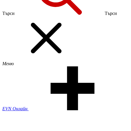
Търси
Търси
Меню
EVN Онлайн