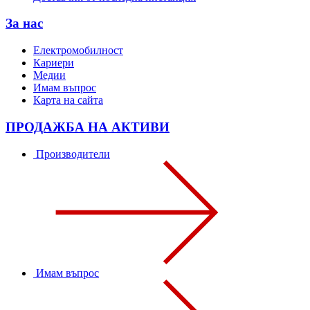
За нас
Електромобилност
Кариери
Медии
Имам въпрос
Карта на сайта
ПРОДАЖБА НА АКТИВИ
Производители
Имам въпрос