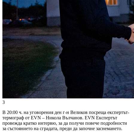
3
В 20:00 ч. на уговорения ден г-н Великов посреща експертът-
термограф от EVN – Никола Вълчанов. EVN Експертът
провежда кратко интервю, за да получи повече подробности
за състоянието на сградата, преди да започне заснемането.