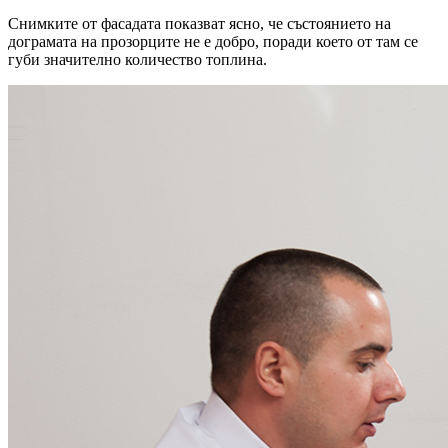
Снимките от фасадата показват ясно, че състоянието на
дограмата на прозорците не е добро, поради което от там се
губи значително количество топлина.