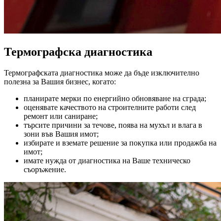
Термографска диагностика
Термографската диагностика може да бъде изключително
полезна за Вашия бизнес, когато:
планирате мерки по енергийно обновяване на сграда;
оценявате качеството на строителните работи след
ремонт или саниране;
търсите причини за течове, поява на мухъл и влага в
зони във Вашия имот;
избирате и вземате решение за покупка или продажба на
имот;
имате нужда от диагностика на Ваше техническо
съоръжение.