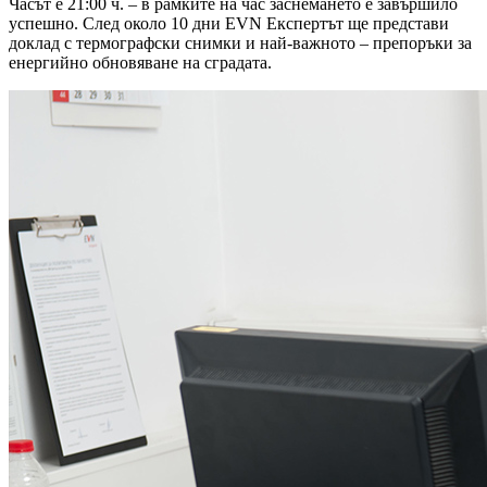
Часът е 21:00 ч. – в рамките на час заснемането е завършило
успешно. След около 10 дни EVN Експертът ще представи
доклад с термографски снимки и най-важното – препоръки за
енергийно обновяване на сградата.