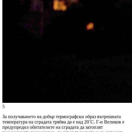
5
За получаването на добър термографски образ вътрешната
температура на сградата трябва да е над 20˚C. Г-н Великов е
предупредил обитателите на сградата да затоплят