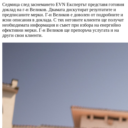
Седмица след заснемането EVN Експертът представя готовия
доклад на г-н Великов. Двамата дискутират резултатите и
предписаните мерки. Г-н Великов е доволен от подробните и
ясни описания в доклада. С тях неговите клиенти ще получат
необходимата информация и съвет при избора на енергийно
ефективни мерки. Г-н Великов ще препоръча услугата и на
други свои клиенти.