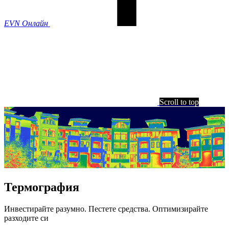
EVN Онлайн
Scroll to top
Термография
Инвестирайте разумно. Пестете средства. Оптимизирайте
разходите си