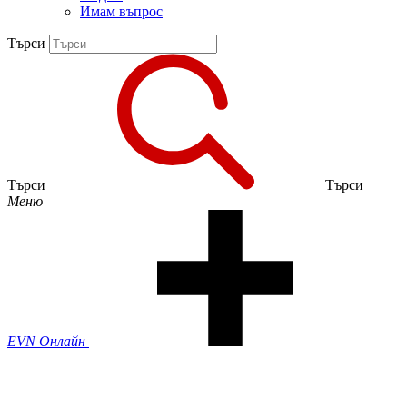
Имам въпрос
Търси
Търси
Търси
Меню
EVN Онлайн