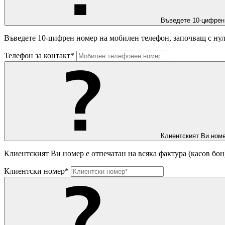
Въведете 10-цифрен
Въведете 10-цифрен номер на мобилен телефон, започващ с нул
Телефон за контакт*
Клиентският Ви номе
Клиентският Ви номер е отпечатан на всяка фактура (касов бон
Клиентски номер*