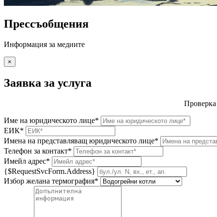
Прессъобщения
Информация за медиите
×
Заявка за услуга
Проверка
Име на юридическото лице*
ЕИК*
Имена на представляващ юридическото лице*
Телефон за контакт*
Имейл адрес*
{$RequestSvcForm.Address}
Избор желана термография*