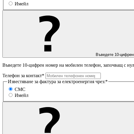
Имейл
Въведете 10-цифрен
Въведете 10-цифрен номер на мобилен телефон, започващ с нул
Телефон за контакт*
Известяване за фактура за електроенергия чрез:*
СМС
Имейл