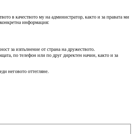
вото в качеството му на администратор, както и за правата ми
а конкретна информация:
ност за изпълнение от страна на дружеството.
щата, по телефон или по друг директен начин, както и за
еди неговото оттегляне.