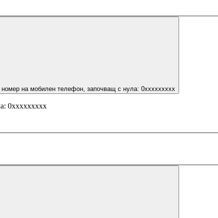
 номер на мобилен телефон, започващ с нула: 0ххххххххх
а: 0ххххххххх