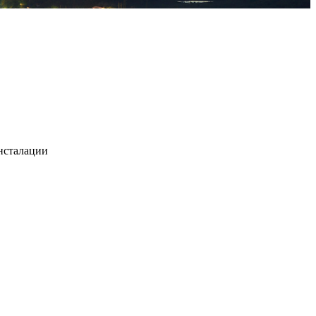
нсталации