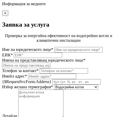
Информация за медиите
×
Заявка за услуга
Проверка за енергийна ефективност на водогрейни котли и
климатични инсталации
Име на юридическото лице*
ЕИК*
Имена на представляващ юридическото лице*
Телефон за контакт*
Имейл адрес*
{$RequestSvcForm.Address}
Избор желана термография*
Детайли