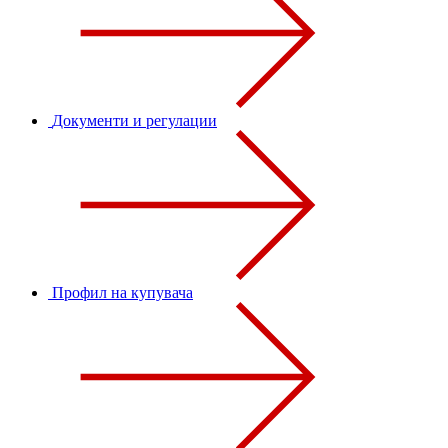
Документи и регулации
Профил на купувача