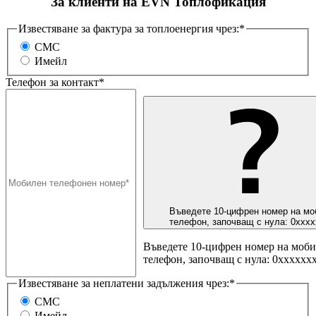
За клиенти на EVN Топлофикация
Известяване за фактура за топлоенергия чрез:*
СМС
Имейл
Телефон за контакт*
Въведете 10-цифрен номер на мо
телефон, започващ с нула: 0ххх
Въведете 10-цифрен номер на моб
телефон, започващ с нула: 0хххххх
Известяване за неплатени задължения чрез:*
СМС
Имейл