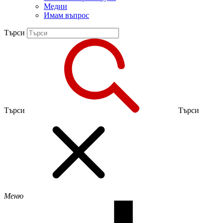
Медии
Имам въпрос
Търси
Търси
Търси
Меню