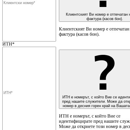
Клиентският Ви номер е отпечатан 
фактура (касов бон).
Клиентският Ви номер е отпечатан 
фактура (касов бон).
ИТН*
ИТН е номерът, с който Вие се идент
пред нашите служители. Може да отк
номер в десния горен край на Вашата
ИТН е номерът, с който Вие се
идентифицирате пред нашите служ
Може да откриете този номер в дес