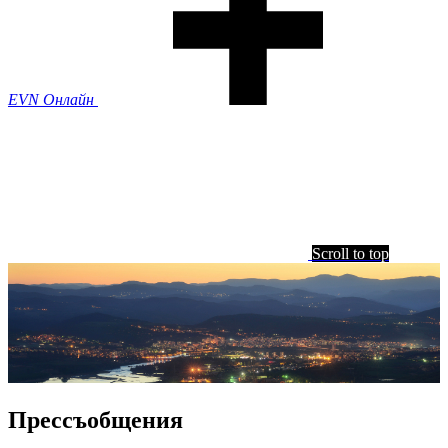
EVN Онлайн
Scroll to top
Прессъобщения