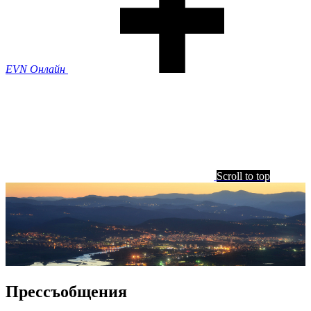
EVN Онлайн
Scroll to top
Прессъобщения