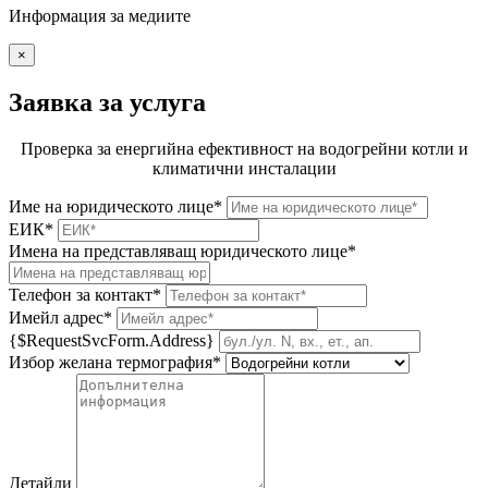
Информация за медиите
×
Заявка за услуга
Проверка за енергийна ефективност на водогрейни котли и
климатични инсталации
Име на юридическото лице*
ЕИК*
Имена на представляващ юридическото лице*
Телефон за контакт*
Имейл адрес*
{$RequestSvcForm.Address}
Избор желана термография*
Детайли