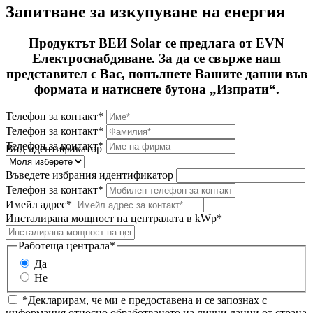
Запитване за изкупуване на енергия
Продуктът ВЕИ Solar се предлага от EVN
Електроснабдяване. За да се свърже наш
представител с Вас, попълнете Вашите данни във
формата и натиснете бутона „Изпрати“.
Телефон за контакт*
Телефон за контакт*
Телефон за контакт*
Вид идентификатор
Въведете избрания идентификатор
Телефон за контакт*
Имейл адрес*
Инсталирана мощност на централата в kWp*
Работеща централа*
Да
Не
*Декларирам, че ми е предоставена и се запознах с
информация относно обработването на лични данни от страна