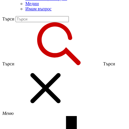
Медии
Имам въпрос
Търси
Търси
Търси
Меню