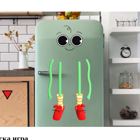
ска игра