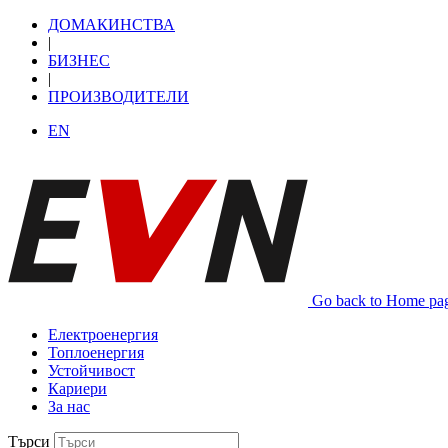
ДОМАКИНСТВА
|
БИЗНЕС
|
ПРОИЗВОДИТЕЛИ
EN
Go back to Home pa
Електроенергия
Топлоенергия
Устойчивост
Кариери
За нас
Търси