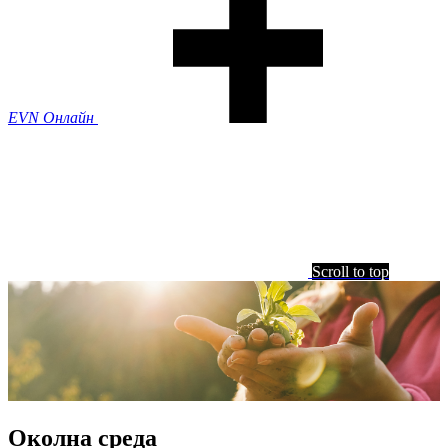
EVN Онлайн
Scroll to top
Околна среда