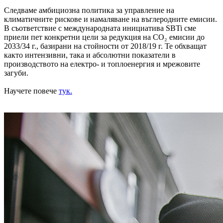
Следваме амбициозна политика за управление на
климатичните рискове и намаляване на въглеродните емисии.
В съответствие с международната инициатива SBTi сме
приели пет конкретни цели за редукция на CO₂ емисии до
2033/34 г., базирани на стойности от 2018/19 г. Те обхващат
както интензивни, така и абсолютни показатели в
производството на електро- и топлоенергия и мрежовите
загуби.
Научете повече
тук.