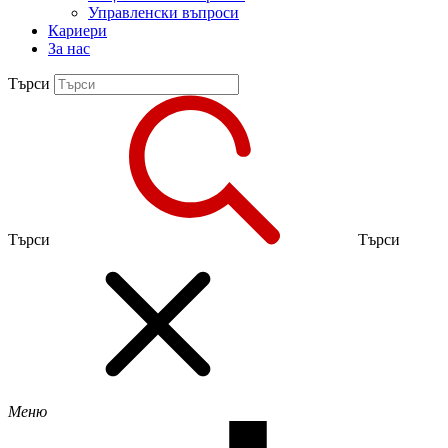
Управленски въпроси
Кариери
За нас
Търси
Търси
Търси
Меню