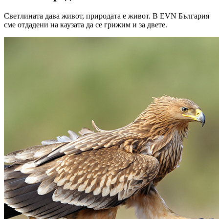
Светлината дава живот, природата е живот. В EVN България
сме отдадени на каузата да се грижим и за двете.