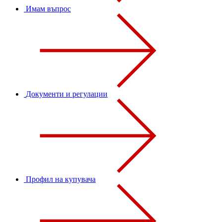
Имам въпрос
Документи и регулации
Профил на купувача