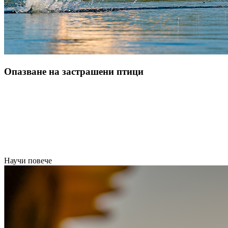
Опазване на застрашени птици
Научи повече