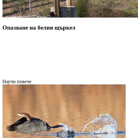
Опазване на белия щъркел
Научи повече