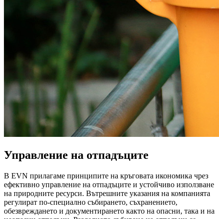
Управление на отпадъците
В EVN прилагаме принципите на кръговата икономика чрез
ефективно управление на отпадъците и устойчиво използване
на природните ресурси. Вътрешните указания на компанията
регулират по-специално събирането, съхранението,
обезвреждането и документирането както на опасни, така и на