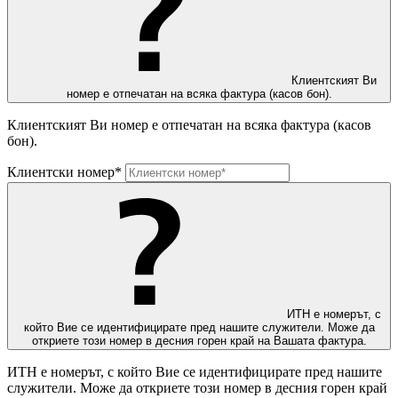
Клиентският Ви
номер е отпечатан на всяка фактура (касов бон).
Клиентският Ви номер е отпечатан на всяка фактура (касов
бон).
Клиентски номер*
ИТН е номерът, с
който Вие се идентифицирате пред нашите служители. Може да
откриете този номер в десния горен край на Вашата фактура.
ИТН е номерът, с който Вие се идентифицирате пред нашите
служители. Може да откриете този номер в десния горен край