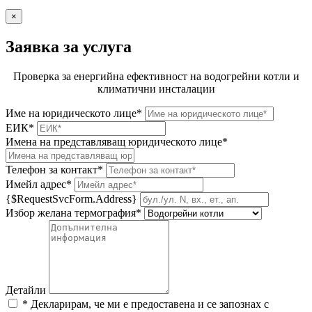
×
Заявка за услуга
Проверка за енергийна ефективност на водогрейни котли и
климатични инсталации
Име на юридическото лице*
ЕИК*
Имена на представляващ юридическото лице*
Телефон за контакт*
Имейл адрес*
{$RequestSvcForm.Address}
Избор желана термография*
Детайли
* Декларирам, че ми е предоставена и се запознах с