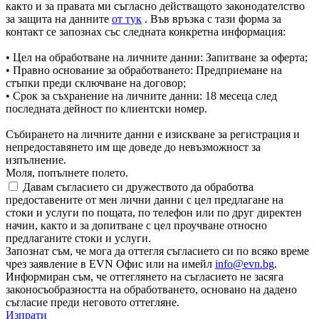
както и за правата ми съгласно действащото законодателство
за защита на данните
от тук
. Във връзка с тази форма за
контакт се запознах със следната конкретна информация:
• Цел на обработване на личните данни: Запитване за оферта;
• Правно основание за обработването: Предприемане на
стъпки преди сключване на договор;
• Срок за съхранение на личните данни: 18 месеца след
последната дейност по клиентски номер.
Събирането на личните данни е изискване за регистрация и
непредоставянето им ще доведе до невъзможност за
изпълнение.
Моля, попълнете полето.
Давам съгласието си дружеството да обработва
предоставените от мен лични данни с цел предлагане на
стоки и услуги по пощата, по телефон или по друг директен
начин, както и за допитване с цел проучване относно
предлаганите стоки и услуги.
Запознат съм, че мога да оттегля съгласието си по всяко време
чрез заявление в EVN Офис или на имейл
info@evn.bg
.
Информиран съм, че оттеглянето на съгласието не засяга
законосъобразността на обработването, основано на дадено
съгласие преди неговото оттегляне.
Изпрати