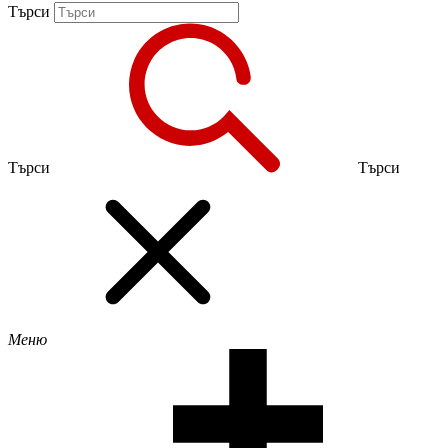
Търси
Търси
Търси
Меню