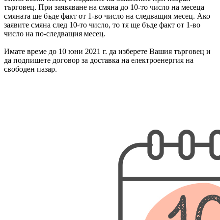
търговец. При заявяване на смяна до 10-то число на месеца
смяната ще бъде факт от 1-во число на следващия месец. Ако
заявите смяна след 10-то число, то тя ще бъде факт от 1-во
число на по-следващия месец.
Имате време до 10 юни 2021 г. да изберете Вашия търговец и
да подпишете договор за доставка на електроенергия на
свободен пазар.