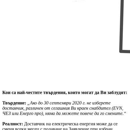
Кои са най-честите твърдения, които могат да Ви заблудят:
Твърдение:
„Ако до 30 септември 2020 г. не изберете
доставчик, различен от сегашния Ви краен снабдител (EVN,
ЧЕЗ или Енерго про), няма да можете повече да го смените.“
Реалност:
Доставчик на електрическа енергия може да се
сменя всеки месец с подаване на Заявление при избран