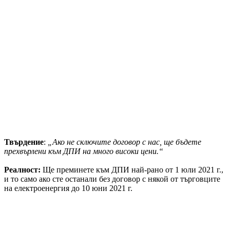
Твърдение
:
„Ако не сключите договор с нас, ще бъдете
прехвърлени към ДПИ на много високи цени.“
Реалност:
Ще преминете към ДПИ най-рано от 1 юли 2021 г.,
и то само ако сте останали без договор с някой от търговците
на електроенергия до 10 юни 2021 г.