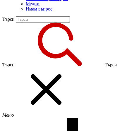
Медии
Имам въпрос
Търси
Търси
Търси
Меню