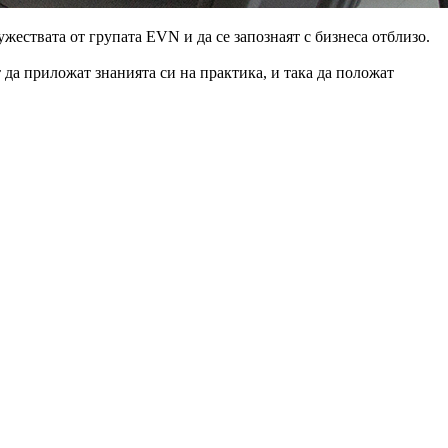
жествата от групата EVN и да се запознаят с бизнеса отблизо.
 да приложат знанията си на практика, и така да положат