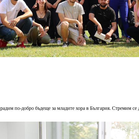
радим по-добро бъдеще за младите хора в България. Стремим се 