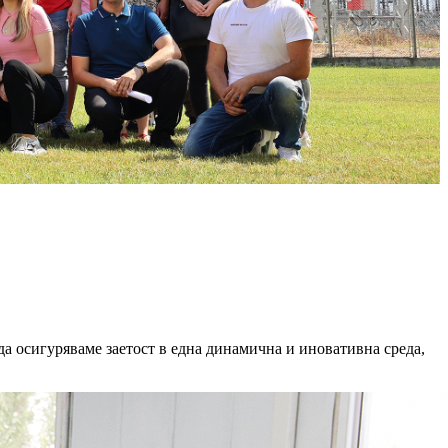
да осигуряваме заетост в една динамична и иновативна среда,