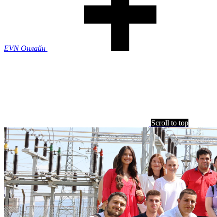
EVN Онлайн
Scroll to top