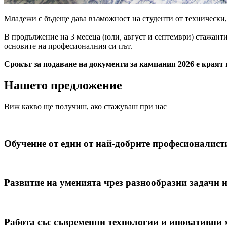
Младежи с бъдеще дава възможност на студенти от технически, 
В продължение на 3 месеца (юли, август и септември) стажанти
основите на професионалния си път.
Срокът за подаване на документи за кампания 2026 е краят 
Нашето предложение
Виж какво ще получиш, ако стажуваш при нас
Обучение от едни от най-добрите професионалист
Развитие на уменията чрез разнообразни задачи 
Работа със съвременни технологии и иновативни 