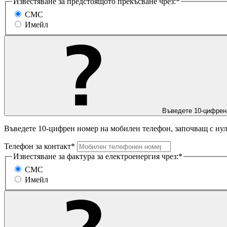
Известяване за предстоящото прекъсване чрез:*
СМС
Имейл
Въведете 10-цифрен
Въведете 10-цифрен номер на мобилен телефон, започващ с нул
Телефон за контакт*
Известяване за фактура за електроенергия чрез:*
СМС
Имейл