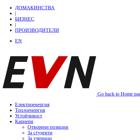
ДОМАКИНСТВА
|
БИЗНЕС
|
ПРОИЗВОДИТЕЛИ
EN
Go back to Home pa
Електроенергия
Топлоенергия
Устойчивост
Кариери
Отворени позиции
За студенти
За ученици