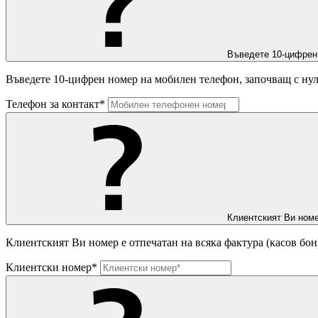
Въведете 10-цифрен
Въведете 10-цифрен номер на мобилен телефон, започващ с нул
Телефон за контакт*
Клиентският Ви номе
Клиентският Ви номер е отпечатан на всяка фактура (касов бон
Клиентски номер*