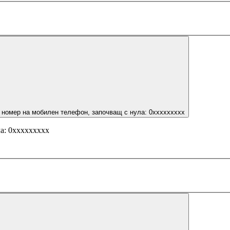
 номер на мобилен телефон, започващ с нула: 0ххххххххх
а: 0ххххххххх