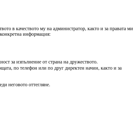
вото в качеството му на администратор, както и за правата ми
а конкретна информация:
ност за изпълнение от страна на дружеството.
щата, по телефон или по друг директен начин, както и за
еди неговото оттегляне.