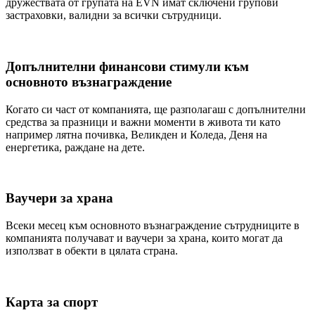
дружествата от групата на EVN имат сключени групови
застраховки, валидни за всички сътрудници.
Допълнителни финансови стимули към
основното възнаграждение
Когато си част от компанията, ще разполагаш с допълнителни
средства за празници и важни моменти в живота ти като
например лятна почивка, Великден и Коледа, Деня на
енергетика, раждане на дете.
Ваучери за храна
Всеки месец към основното възнаграждение сътрудниците в
компанията получават и ваучери за храна, които могат да
използват в обекти в цялата страна.
Карта за спорт