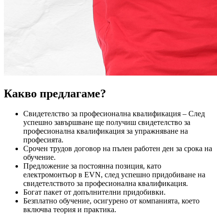
Какво предлагаме?
Свидетелство за професионална квалификация – След
успешно завършване ще получиш свидетелство за
професионална квалификация за упражняване на
професията.
Срочен трудов договор на пълен работен ден за срока на
обучение.
Предложение за постоянна позиция, като
електромонтьор в EVN, след успешно придобиване на
свидетелството за професионална квалификация.
Богат пакет от допълнителни придобивки.
Безплатно обучение, осигурено от компанията, което
включва теория и практика.