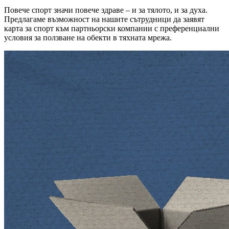
Повече спорт значи повече здраве – и за тялото, и за духа.
Предлагаме възможност на нашите сътрудници да заявят
карта за спорт към партньорски компании с преференциални
условия за ползване на обекти в тяхната мрежа.