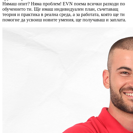
Нямаш опит? Няма проблем! EVN поема всички разходи по
обучението ти. Ще имаш индивидуален план, съчетаващ
теория и практика в реална среда, а за работата, която ще ти
помогне да усвоиш новите умения, ще получаваш и заплата.