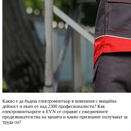
Какво е да бъдеш електромонтьор в компания с мащабна
дейност и екип от над 2300 професионалисти? Как
електромонтьорите в EVN се справят с ежедневните
предизвикателства на занаята и какво признание получават за
труда си?