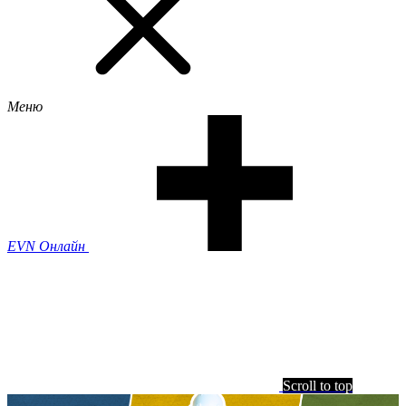
Меню
EVN Онлайн
Scroll to top