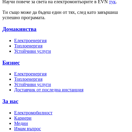
Научи повече за света на електромонтьорите в EVN
тук
.
Ти също може да бъдеш един от тях, след като завършиш
успешно програмата.
Домакинства
Електроенергия
Топлоенергия
Устойчиви услуги
Бизнес
Електроенергия
Топлоенергия
Устойчиви услуги
Доставчик от последна инстанция
За нас
Електромобилност
Кариери
Медии
Имам въпрос