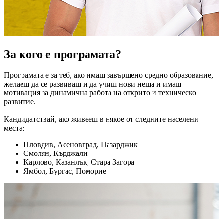
За кого е програмата?
Програмата е за теб, ако имаш завършено средно образование,
желаеш да се развиваш и да учиш нови неща и имаш
мотивация за динамична работа на открито и техническо
развитие.
Кандидатствай, ако живееш в някое от следните населени
места:
Пловдив, Асеновград, Пазарджик
Смолян, Кърджали
Карлово, Казанлък, Стара Загора
Ямбол, Бургас, Поморие