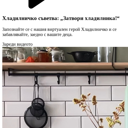
Хладилничко съветва: „Затвори хладилника!“
Запознайте се с нашия виртуален герой Хладилничко и се
забавлявайте, заедно с вашите деца.
Зареди видеото