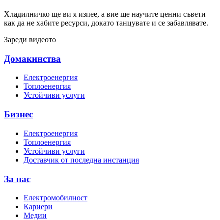
Хладилничко ще ви я изпее, а вие ще научите ценни съвети
как да не хабите ресурси, докато танцувате и се забавлявате.
Зареди видеото
Домакинства
Електроенергия
Топлоенергия
Устойчиви услуги
Бизнес
Електроенергия
Топлоенергия
Устойчиви услуги
Доставчик от последна инстанция
За нас
Електромобилност
Кариери
Медии