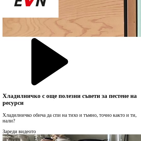
Хладилничко с още полезни съвети за пестене на
ресурси
Хладилничко обича да спи на тихо и тъмно, точно както и ти,
нали?
Зареди видеото