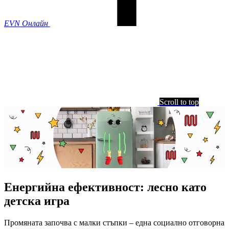
EVN Онлайн
Scroll to top
Енергийна ефективност: лесно като
детска игра
Промяната започва с малки стъпки – една социално отговорна