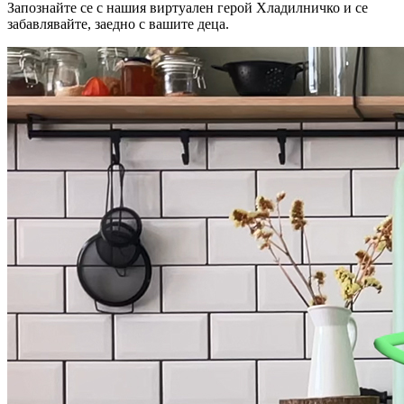
Запознайте се с нашия виртуален герой Хладилничко и се
забавлявайте, заедно с вашите деца.