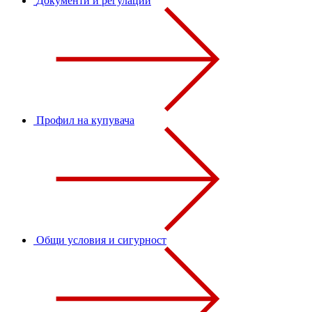
Документи и регулации
Профил на купувача
Общи условия и сигурност