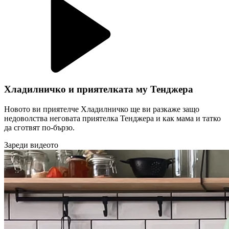
Хладилничко и приятелката му Тенджера
Новото ви приятелче Хладилничко ще ви разкаже защо
недоволства неговата приятелка Тенджера и как мама и татко
да сготвят по-бързо.
Зареди видеото