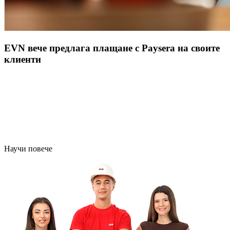
EVN вече предлага плащане с Paysera на своите
клиенти
Научи повече