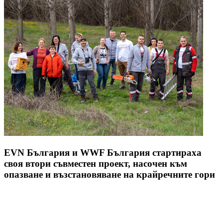
EVN България и WWF България стартираха
своя втори съвместен проект, насочен към
опазване и възстановяване на крайречните гори