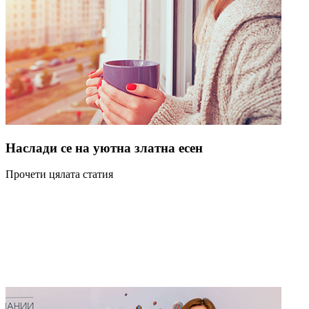
Наслади се на уютна златна есен
Прочети цялата статия