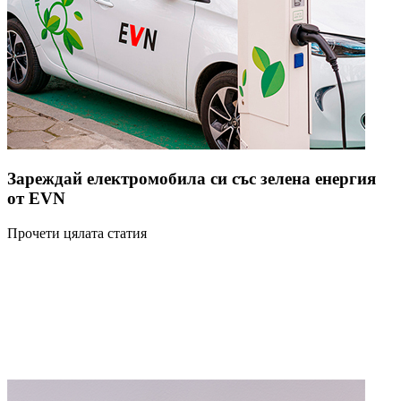
Зареждай електромобила си със зелена енергия
от EVN
Прочети цялата статия