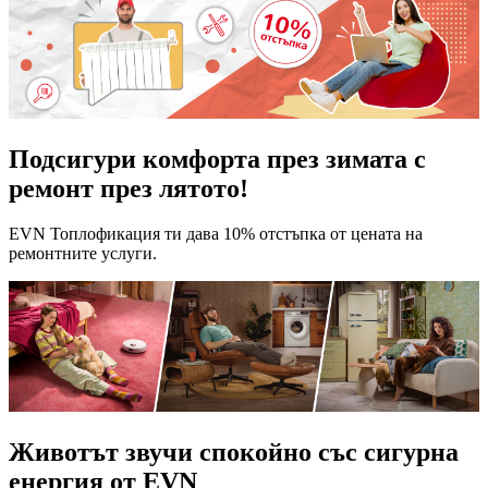
Подсигури комфорта през зимата с
ремонт през лятото!
EVN Топлофикация ти дава 10% отстъпка от цената на
ремонтните услуги.
Животът звучи спокойно със сигурна
енергия от EVN