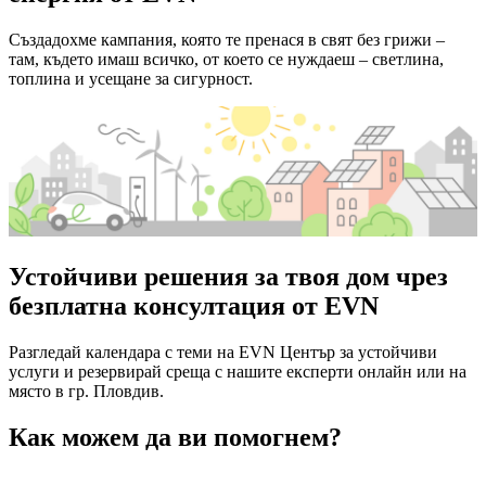
Създадохме кампания, която те пренася в свят без грижи –
там, където имаш всичко, от което се нуждаеш – светлина,
топлина и усещане за сигурност.
Устойчиви решения за твоя дом чрез
безплатна консултация от EVN
Разгледай календара с теми на EVN Център за устойчиви
услуги и резервирай среща с нашите експерти онлайн или на
място в гр. Пловдив.
Как можем да ви помогнем?