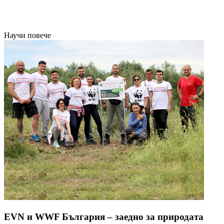
Научи повече
EVN и WWF България – заедно за природата