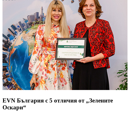
EVN България с 5 отличия от „Зелените
Оскари“