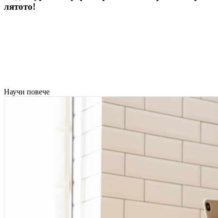
лятото!
Научи повече