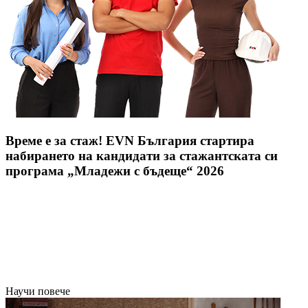
Време е за стаж! EVN България стартира
набирането на кандидати за стажантската си
програма „Младежи с бъдеще“ 2026
Научи повече