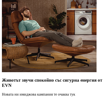
Животът звучи спокойно със сигурна енергия от
EVN
Новата ни имиджова кампания те очаква тук