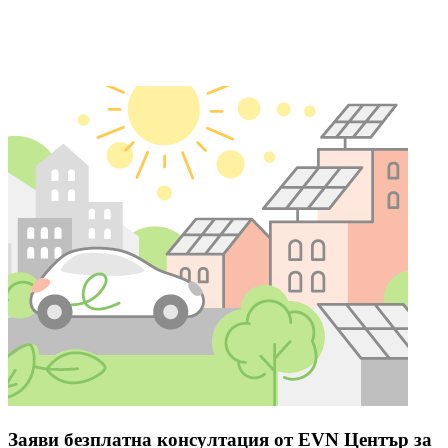
Заяви безплатна консултация от EVN Център за