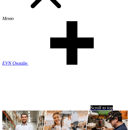
Меню
EVN Онлайн
Scroll to top