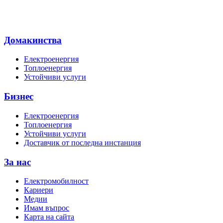
Домакинства
Електроенергия
Топлоенергия
Устойчиви услуги
Бизнес
Електроенергия
Топлоенергия
Устойчиви услуги
Доставчик от последна инстанция
За нас
Електромобилност
Кариери
Медии
Имам въпрос
Карта на сайта