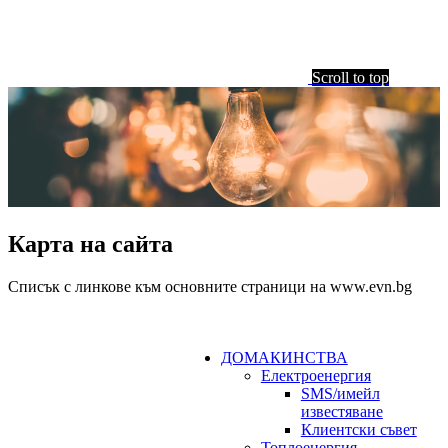
Scroll to top
Карта на сайта
Списък с линкове към основните страници на www.evn.bg
ДОМАКИНСТВА
Електроенергия
SMS/имейл
известяване
Клиентски съвет
Топлоенергия