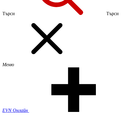
Търси
Търси
Меню
EVN Онлайн